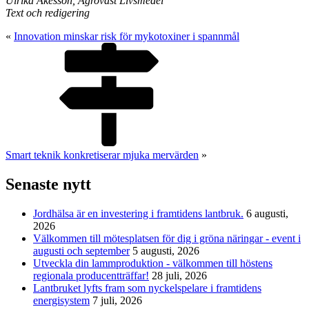
Ulrika Åkesson, Agroväst Livsmedel
Text och redigering
«
Innovation minskar risk för mykotoxiner i spannmål
Smart teknik konkretiserar mjuka mervärden
»
Senaste nytt
Jordhälsa är en investering i framtidens lantbruk.
6 augusti,
2026
Välkommen till mötesplatsen för dig i gröna näringar - event i
augusti och september
5 augusti, 2026
Utveckla din lammproduktion - välkommen till höstens
regionala producentträffar!
28 juli, 2026
Lantbruket lyfts fram som nyckelspelare i framtidens
energisystem
7 juli, 2026