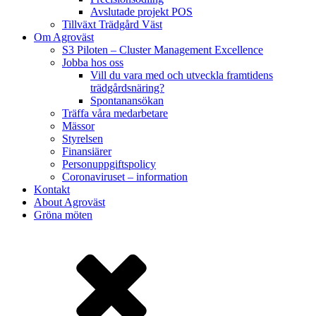
Avslutade projekt POS
Tillväxt Trädgård Väst
Om Agroväst
S3 Piloten – Cluster Management Excellence
Jobba hos oss
Vill du vara med och utveckla framtidens
trädgårdsnäring?
Spontanansökan
Träffa våra medarbetare
Mässor
Styrelsen
Finansiärer
Personuppgiftspolicy
Coronaviruset – information
Kontakt
About Agroväst
Gröna möten