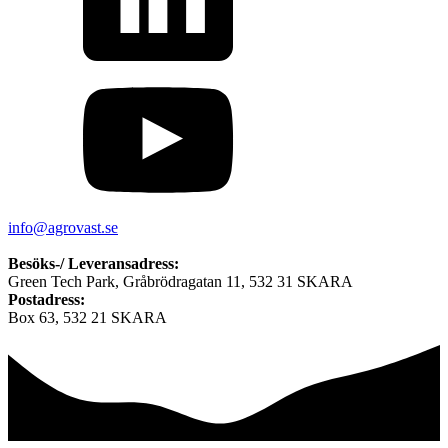
info@agrovast.se
Besöks-/ Leveransadress:
Green Tech Park, Gråbrödragatan 11, 532 31 SKARA
Postadress:
Box 63, 532 21 SKARA