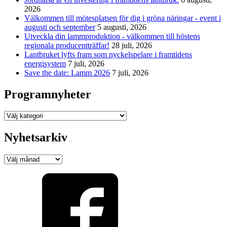
2026
Välkommen till mötesplatsen för dig i gröna näringar - event i
augusti och september
5 augusti, 2026
Utveckla din lammproduktion - välkommen till höstens
regionala producentträffar!
28 juli, 2026
Lantbruket lyfts fram som nyckelspelare i framtidens
energisystem
7 juli, 2026
Save the date: Lamm 2026
7 juli, 2026
Programnyheter
Programnyheter
Nyhetsarkiv
Nyhetsarkiv