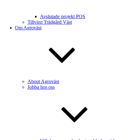
Avslutade projekt POS
Tillväxt Trädgård Väst
Om Agroväst
About Agroväst
Jobba hos oss