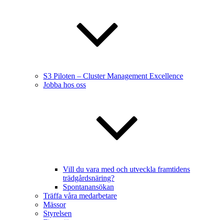
S3 Piloten – Cluster Management Excellence
Jobba hos oss
Vill du vara med och utveckla framtidens
trädgårdsnäring?
Spontanansökan
Träffa våra medarbetare
Mässor
Styrelsen