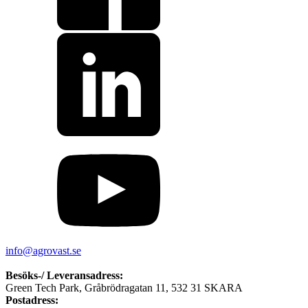
info@agrovast.se
Besöks-/ Leveransadress:
Green Tech Park, Gråbrödragatan 11, 532 31 SKARA
Postadress: