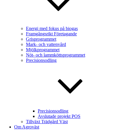
Energi med fokus på biogas
Framgångsrikt Företagande
Grisprogrammet
Mark- och vattenvård
Mjölkprogrammet
Nöt- och lammköttsprogrammet
Precisionsodling
Precisionsodling
Avslutade projekt POS
Tillväxt Trädgård Väst
Om Agroväst