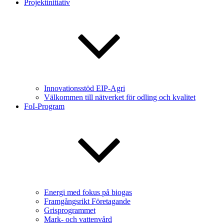
Projektinitiativ
Innovationsstöd EIP-Agri
Välkommen till nätverket för odling och kvalitet
FoI-Program
Energi med fokus på biogas
Framgångsrikt Företagande
Grisprogrammet
Mark- och vattenvård