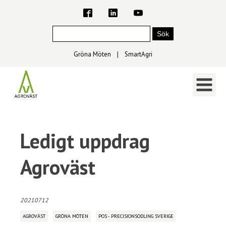
Gröna Möten
∣
SmartAgri
Ledigt uppdrag
Agroväst
20210712
AGROVÄST
GRÖNA MÖTEN
POS - PRECISIONSODLING SVERIGE