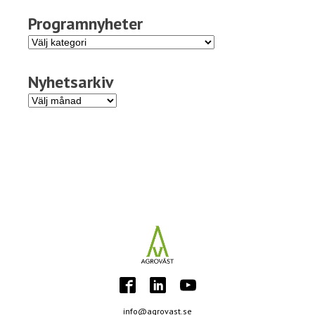
Programnyheter
Programnyheter
Nyhetsarkiv
Nyhetsarkiv
info@agrovast.se