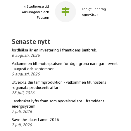
«
Studieresa till
Ledigt uppdrag
Ausumgaard och
Agroväst
»
Foulum
Senaste nytt
Jordhälsa är en investering i framtidens lantbruk.
6 augusti, 2026
Välkommen till mötesplatsen för dig i gröna näringar - event
i augusti och september
5 augusti, 2026
Utveckla din lammproduktion - välkommen till höstens
regionala producentträffar!
28 juli, 2026
Lantbruket lyfts fram som nyckelspelare i framtidens
energisystem
7 juli, 2026
Save the date: Lamm 2026
7 juli, 2026