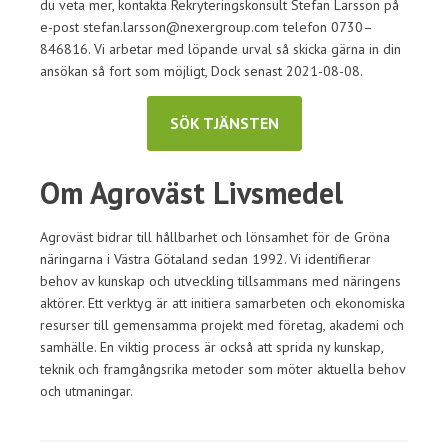
du veta mer, kontakta Rekryteringskonsult Stefan Larsson på
e-post stefan.larsson@nexergroup.com telefon 0730–
846816. Vi arbetar med löpande urval så skicka gärna in din
ansökan så fort som möjligt, Dock senast 2021-08-08.
SÖK TJÄNSTEN
Om Agroväst Livsmedel
Agroväst bidrar till hållbarhet och lönsamhet för de Gröna
näringarna i Västra Götaland sedan 1992. Vi identifierar
behov av kunskap och utveckling tillsammans med näringens
aktörer. Ett verktyg är att initiera samarbeten och ekonomiska
resurser till gemensamma projekt med företag, akademi och
samhälle. En viktig process är också att sprida ny kunskap,
teknik och framgångsrika metoder som möter aktuella behov
och utmaningar.