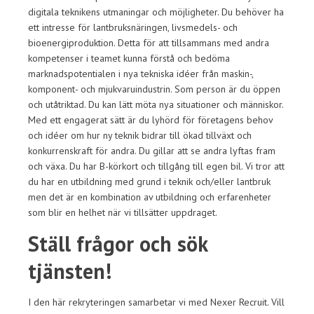
digitala teknikens utmaningar och möjligheter. Du behöver ha
ett intresse för lantbruksnäringen, livsmedels- och
bioenergiproduktion. Detta för att tillsammans med andra
kompetenser i teamet kunna förstå och bedöma
marknadspotentialen i nya tekniska idéer från maskin-,
komponent- och mjukvaruindustrin. Som person är du öppen
och utåtriktad. Du kan lätt möta nya situationer och människor.
Med ett engagerat sätt är du lyhörd för företagens behov
och idéer om hur ny teknik bidrar till ökad tillväxt och
konkurrenskraft för andra. Du gillar att se andra lyftas fram
och växa. Du har B-körkort och tillgång till egen bil. Vi tror att
du har en utbildning med grund i teknik och/eller lantbruk
men det är en kombination av utbildning och erfarenheter
som blir en helhet när vi tillsätter uppdraget.
Ställ frågor och sök
tjänsten!
I den här rekryteringen samarbetar vi med Nexer Recruit. Vill