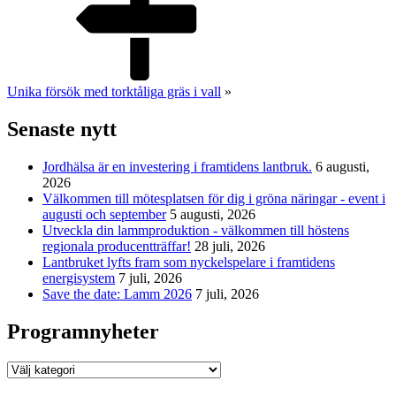
Unika försök med torktåliga gräs i vall
»
Senaste nytt
Jordhälsa är en investering i framtidens lantbruk.
6 augusti,
2026
Välkommen till mötesplatsen för dig i gröna näringar - event i
augusti och september
5 augusti, 2026
Utveckla din lammproduktion - välkommen till höstens
regionala producentträffar!
28 juli, 2026
Lantbruket lyfts fram som nyckelspelare i framtidens
energisystem
7 juli, 2026
Save the date: Lamm 2026
7 juli, 2026
Programnyheter
Programnyheter