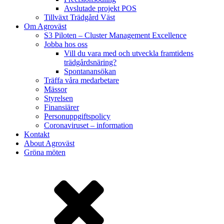
Avslutade projekt POS
Tillväxt Trädgård Väst
Om Agroväst
S3 Piloten – Cluster Management Excellence
Jobba hos oss
Vill du vara med och utveckla framtidens
trädgårdsnäring?
Spontanansökan
Träffa våra medarbetare
Mässor
Styrelsen
Finansiärer
Personuppgiftspolicy
Coronaviruset – information
Kontakt
About Agroväst
Gröna möten