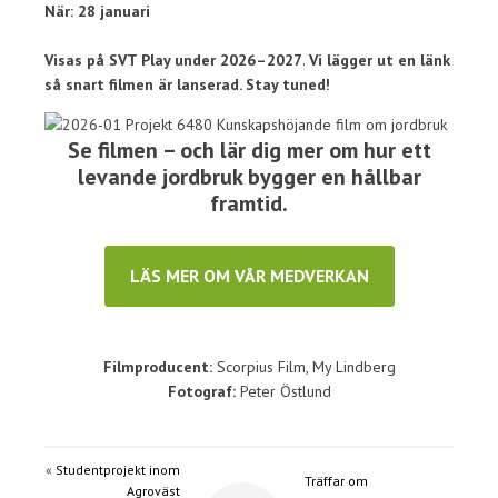
När: 28 januari
Visas på SVT Play under 2026–2027
.
Vi lägger ut en länk
så snart filmen är lanserad. Stay tuned!
Se filmen – och lär dig mer om hur ett
levande jordbruk bygger en hållbar
framtid.
LÄS MER OM VÅR MEDVERKAN
Filmproducent:
Scorpius Film, My Lindberg
Fotograf:
Peter Östlund
«
Studentprojekt inom
Träffar om
Agroväst