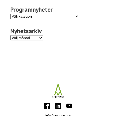
Programnyheter
Programnyheter
Nyhetsarkiv
Nyhetsarkiv
info@agrovast.se