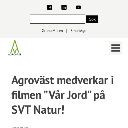
Gröna Möten
∣
SmartAgri
Agroväst medverkar i
filmen ”Vår Jord” på
SVT Natur!