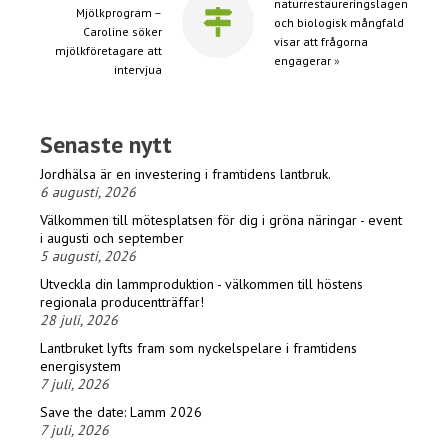
naturrestaureringslagen
Mjölkprogram –
och biologisk mångfald
Caroline söker
visar att frågorna
mjölkföretagare att
engagerar
»
intervjua
Senaste nytt
Jordhälsa är en investering i framtidens lantbruk.
6 augusti, 2026
Välkommen till mötesplatsen för dig i gröna näringar - event
i augusti och september
5 augusti, 2026
Utveckla din lammproduktion - välkommen till höstens
regionala producentträffar!
28 juli, 2026
Lantbruket lyfts fram som nyckelspelare i framtidens
energisystem
7 juli, 2026
Save the date: Lamm 2026
7 juli, 2026