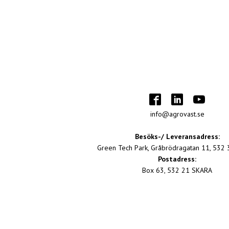
info@agrovast.se
Besöks-/ Leveransadress:
Green Tech Park, Gråbrödragatan 11, 532
Postadress:
Box 63, 532 21 SKARA