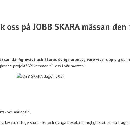
ök oss på JOBB SKARA mässan den 
san där Agroväst och Skaras övriga arbetsgivare visar upp sig och d
ående projekt? Välkommen till oss i vår monter!
s- och näringsliv.
ch yrkesval och ge studenter och övriga besökare möjlighet att ställa frågo