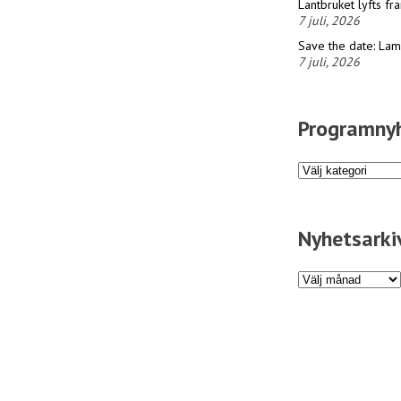
Lantbruket lyfts f
7 juli, 2026
Save the date: La
7 juli, 2026
Programny
Programnyheter
Nyhetsarki
Nyhetsarkiv