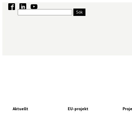
Sök
efter:
Aktuellt
EU-projekt
Proje