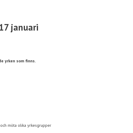
17 januari
e yrken som finns.
r och möta olika yrkesgrupper