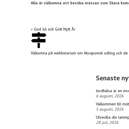
Alla är välkomna att besöka mässan som Skara komm
«
God Jul och Gott Nytt År
Välkomna på webbinarium om Akvaponisk odling och de o
Senaste ny
Jordhälsa är en inv
6 augusti, 2026
Välkommen till möt
5 augusti, 2026
Utveckla din lammp
28 juli, 2026