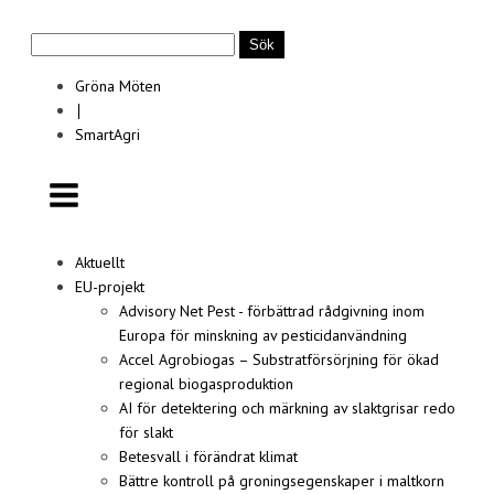
Sök
efter:
Gröna Möten
∣
SmartAgri
Aktuellt
EU-projekt
Advisory Net Pest - förbättrad rådgivning inom
Europa för minskning av pesticidanvändning
Accel Agrobiogas – Substratförsörjning för ökad
regional biogasproduktion
AI för detektering och märkning av slaktgrisar redo
för slakt
Betesvall i förändrat klimat
Bättre kontroll på groningsegenskaper i maltkorn