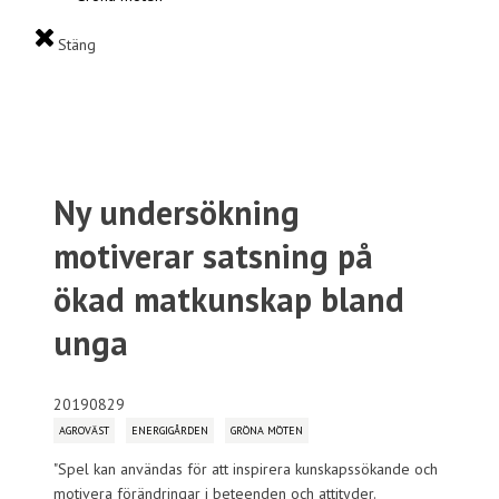
Stäng
Ny undersökning
motiverar satsning på
ökad matkunskap bland
unga
20190829
AGROVÄST
ENERGIGÅRDEN
GRÖNA MÖTEN
"Spel kan användas för att inspirera kunskapssökande och
motivera förändringar i beteenden och attityder.