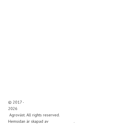
© 2017 -
2026
Agroväst. All rights reserved.
Hemsidan är skapad av
AlizonWeb AB
.