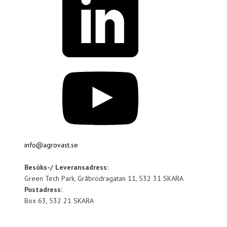
info@agrovast.se
Besöks-/ Leveransadress:
Green Tech Park, Gråbrödragatan 11, 532 31 SKARA
Postadress:
Box 63, 532 21 SKARA