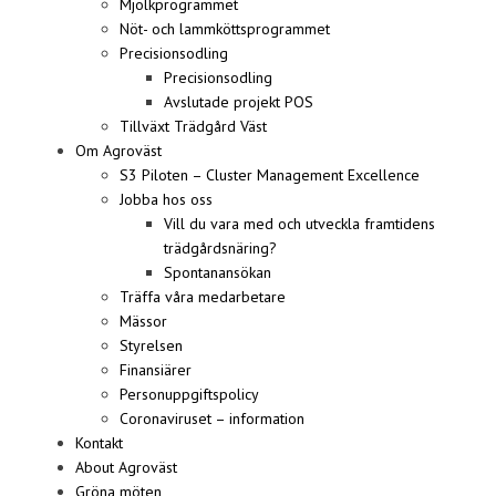
Mjölkprogrammet
Nöt- och lammköttsprogrammet
Precisionsodling
Precisionsodling
Avslutade projekt POS
Tillväxt Trädgård Väst
Om Agroväst
S3 Piloten – Cluster Management Excellence
Jobba hos oss
Vill du vara med och utveckla framtidens
trädgårdsnäring?
Spontanansökan
Träffa våra medarbetare
Mässor
Styrelsen
Finansiärer
Personuppgiftspolicy
Coronaviruset – information
Kontakt
About Agroväst
Gröna möten