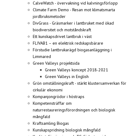
CalveWatch - övervakning vid kalvningsförlopp
Climate Farm Demo - Resan mot klimatsmarta
jordbruksmetoder
DivGrass - Gräsmarker i lantbruket med ökad
biodiversitet och motståndskraft
Ett kunskapsdrivet lantbruk i väst
FLIVAB1 – en elektrisk redskapsbärare
Förstudie lantbrukarägd biogasanläggning i
Limmared
Green Valleys projektsida
Green Valleys koncept 2018-2021
Green Valleys in English
Grön omställningskraft - stärkt klustersamverkan för
cirkulär ekonomi
Kompanjongrödor i höstraps
Kompetensträffar om
naturrestaureringsförordningen och biologisk
mångfald
Kraftsamling Biogas
Kunskapspridning biologisk mångfald