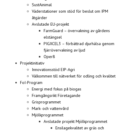
SustAinimal
Väderstationer som stöd för beslut om IPM
åtgärder
Avslutade EU-projekt
FarmGuard – övervakning av gårdens
elstängsel
PIGXCEL3 – förbättrad djurhälsa genom
fjärrövervakning av ljud
Oper8
Projektinitiativ
Innovationsstöd EIP-Agri
Välkommen till nätverket för odling och kvalitet
FoI-Program
Energi med fokus på biogas
Framgångsrikt Företagande
Grisprogrammet
Mark- och vattenvård
Mjölkprogrammet
Avslutade projekt Mjölkprogrammet
Ensilagekvalitet av gräs och