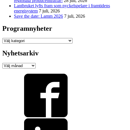
regionala producentträffar!
28 juli, 2026
Lantbruket lyfts fram som nyckelspelare i framtidens
energisystem
7 juli, 2026
Save the date: Lamm 2026
7 juli, 2026
Programnyheter
Programnyheter
Nyhetsarkiv
Nyhetsarkiv