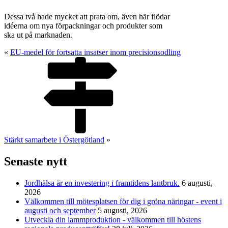
Dessa två hade mycket att prata om, även här flödar
idéerna om nya förpackningar och produkter som
ska ut på marknaden.
«
EU-medel för fortsatta insatser inom precisionsodling
Stärkt samarbete i Östergötland
»
Senaste nytt
Jordhälsa är en investering i framtidens lantbruk.
6 augusti,
2026
Välkommen till mötesplatsen för dig i gröna näringar - event i
augusti och september
5 augusti, 2026
Utveckla din lammproduktion - välkommen till höstens