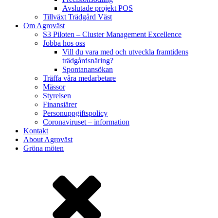
Avslutade projekt POS
Tillväxt Trädgård Väst
Om Agroväst
S3 Piloten – Cluster Management Excellence
Jobba hos oss
Vill du vara med och utveckla framtidens
trädgårdsnäring?
Spontanansökan
Träffa våra medarbetare
Mässor
Styrelsen
Finansiärer
Personuppgiftspolicy
Coronaviruset – information
Kontakt
About Agroväst
Gröna möten