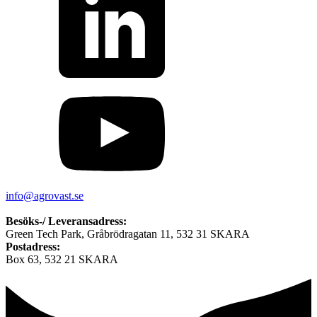
info@agrovast.se
Besöks-/ Leveransadress:
Green Tech Park, Gråbrödragatan 11, 532 31 SKARA
Postadress:
Box 63, 532 21 SKARA