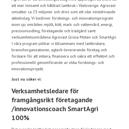
ett mer lönsamt och hållbart lantbruk i Västsverige. Agroväst
omsätter ca 25 miljoner och drivs som ett icke vinstdrivande
aktiebolag. Vi bedriver forsknings- och innovationsprogram
inom sju områden: mjölk, kött, mark- och vattenvård, energi,
precisionsodling, företagande och trädgård samt
verksamhetsområdena Agroväst Gröna Möten och SmartAgri.
I våra program jobbar vi tillsammans med lantbrukare,
branschorganisationer, agtech-levererande företag och
forskare för att initiera, finansiera och säkra ett effektivt och
professionellt genomförande av olika forsknings- och
innovationsprojekt.
Just nu söker vi:
Verksamhetsledare för
framgångsrikt företagande
/innovationscoach SmartAgri
100%