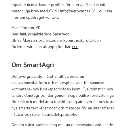
löpande in matchande profiler för intervju. Sänd in ditt
personliga brev med CV till info@agrovast.se. Vill du veta
mer om uppdraget kontakta:
Mats Emilson, VD
Jens Juul, projektledare SmartAgri
Ulrika Åkesson, projektledare Robust matproduktion.
Du hittar våra kontaktuppgifter här
>>>
Om SmartAgri
Det övergripande målet är att utveckla en
innovationsplattform och mötesplats som för samman
kompetens- och kunskapsområden inom IT, automation och
lantbruk/biologi, och därigenom skapa bättre förutsättningar
för små och medelstora teknikföretag att utveckla och testa
nya smarta tekniklösningar och metoder för en intensifierad,
hållbar och säker livsmedelsproduktion.
Genom stärkt samhandling mellan de innovationsstödjande