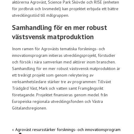
aktörerna Agroväst, Science Park Skövde och RISE (enheten
för jordbruk och livsmedel) kan projektet erbjuda ett bättre
utvecklingsstöd till målgruppen.
Samhandling för en mer robust
västsvensk matproduktion
Inom ramen för Agrovästs tematiska forsknings- och
innovationsprogram initieras utvecklingsprojekt, förstudier
och försök i nära samverkan med aktörer inom branschen.
Samhandling för en mer robust västsvensk matproduktion är
ett treårigt projekt som genom rekrytering av
verksamhetsledare stärker tre av programmen: Tillväxt
Trädgård Väst, Mark och vatten samt Framgångsrikt
företagande. Projektet finansieras genom medel från
Europeiska regionala utvecklingsfonden och Västra
Götalandsregionen.
«
Agroväst resursstärker forsknings- och innovationsprogram