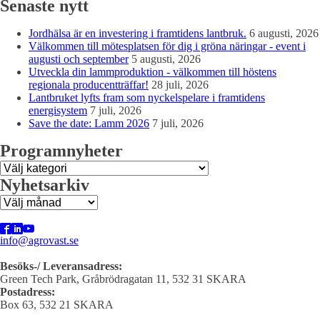
Senaste nytt
Jordhälsa är en investering i framtidens lantbruk.
6 augusti, 2026
Välkommen till mötesplatsen för dig i gröna näringar - event i
augusti och september
5 augusti, 2026
Utveckla din lammproduktion - välkommen till höstens
regionala producentträffar!
28 juli, 2026
Lantbruket lyfts fram som nyckelspelare i framtidens
energisystem
7 juli, 2026
Save the date: Lamm 2026
7 juli, 2026
Programnyheter
Programnyheter
Nyhetsarkiv
Nyhetsarkiv
info@agrovast.se
Besöks-/ Leveransadress:
Green Tech Park, Gråbrödragatan 11, 532 31 SKARA
Postadress:
Box 63, 532 21 SKARA