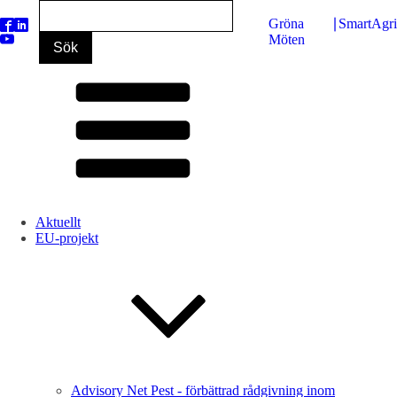
Gröna
∣
SmartAgr
Möten
Aktuellt
EU-projekt
Advisory Net Pest - förbättrad rådgivning inom