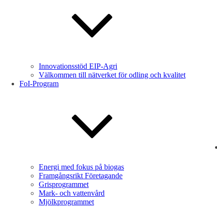
Innovationsstöd EIP-Agri
Välkommen till nätverket för odling och kvalitet
FoI-Program
Energi med fokus på biogas
Framgångsrikt Företagande
Grisprogrammet
Mark- och vattenvård
Mjölkprogrammet