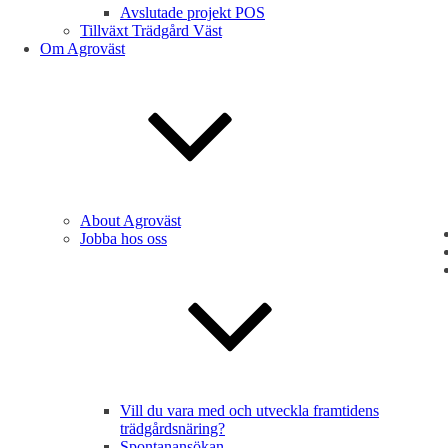
Avslutade projekt POS
Tillväxt Trädgård Väst
Om Agroväst
About Agroväst
Jobba hos oss
Vill du vara med och utveckla framtidens
trädgårdsnäring?
Spontanansökan