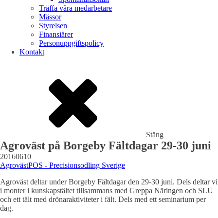
Träffa våra medarbetare
Mässor
Styrelsen
Finansiärer
Personuppgiftspolicy
Kontakt
Stäng
Agroväst på Borgeby Fältdagar 29-30 juni
20160610
Agroväst
POS - Precisionsodling Sverige
Agroväst deltar under Borgeby Fältdagar den 29-30 juni. Dels deltar vi
i monter i kunskapstältet tillsammans med Greppa Näringen och SLU
och ett tält med drönaraktiviteter i fält. Dels med ett seminarium per
dag.