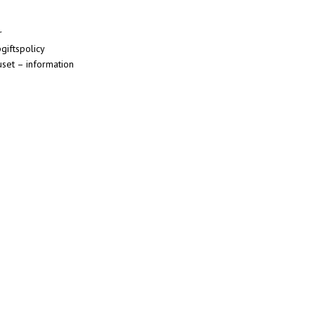
r
giftspolicy
set – information