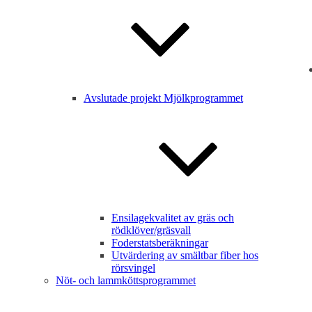
Avslutade projekt Mjölkprogrammet
Ensilagekvalitet av gräs och
rödklöver/gräsvall
Foderstatsberäkningar
Utvärdering av smältbar fiber hos
rörsvingel
Nöt- och lammköttsprogrammet