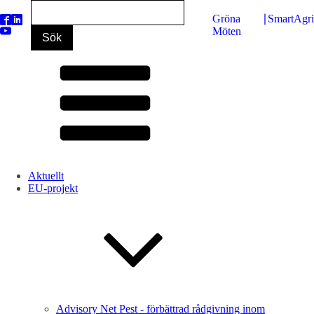
Gröna
∣
SmartAgr
Möten
Aktuellt
EU-projekt
Advisory Net Pest - förbättrad rådgivning inom