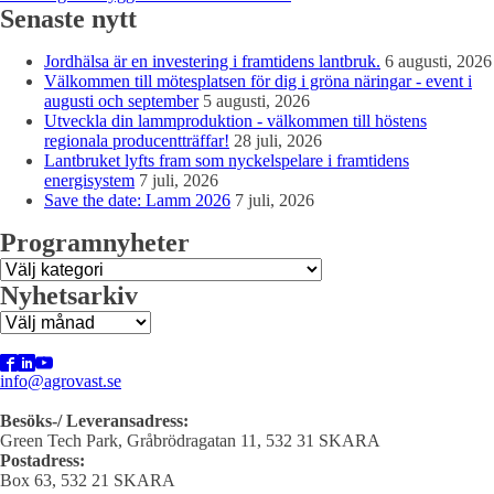
Senaste nytt
Jordhälsa är en investering i framtidens lantbruk.
6 augusti, 2026
Välkommen till mötesplatsen för dig i gröna näringar - event i
augusti och september
5 augusti, 2026
Utveckla din lammproduktion - välkommen till höstens
regionala producentträffar!
28 juli, 2026
Lantbruket lyfts fram som nyckelspelare i framtidens
energisystem
7 juli, 2026
Save the date: Lamm 2026
7 juli, 2026
Programnyheter
Programnyheter
Nyhetsarkiv
Nyhetsarkiv
info@agrovast.se
Besöks-/ Leveransadress:
Green Tech Park, Gråbrödragatan 11, 532 31 SKARA
Postadress:
Box 63, 532 21 SKARA