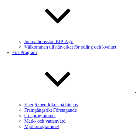
Innovationsstöd EIP-Agri
Välkommen till nätverket för odling och kvalitet
FoI-Program
Energi med fokus på biogas
Framgångsrikt Företagande
Grisprogrammet
Mark- och vattenvård
Mjölkprogrammet