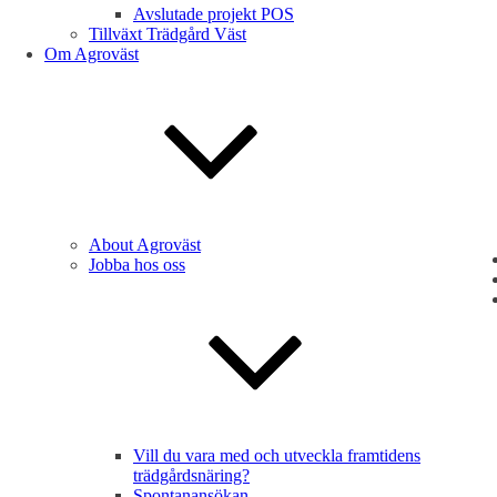
Avslutade projekt POS
Tillväxt Trädgård Väst
Om Agroväst
About Agroväst
Jobba hos oss
Vill du vara med och utveckla framtidens
trädgårdsnäring?
Spontanansökan