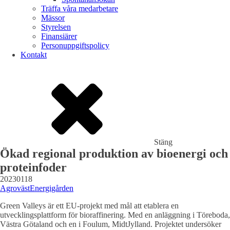
Träffa våra medarbetare
Mässor
Styrelsen
Finansiärer
Personuppgiftspolicy
Kontakt
Stäng
Ökad regional produktion av bioenergi och
proteinfoder
20230118
Agroväst
Energigården
Green Valleys är ett EU-projekt med mål att etablera en
utvecklingsplattform för bioraffinering. Med en anläggning i Töreboda,
Västra Götaland och en i Foulum, MidtJylland. Projektet undersöker