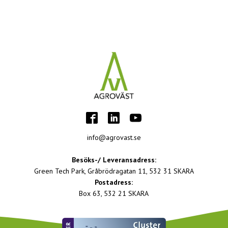
info@agrovast.se
Besöks-/ Leveransadress:
Green Tech Park, Gråbrödragatan 11, 532 31 SKARA
Postadress:
Box 63, 532 21 SKARA