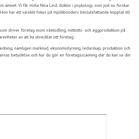
m ämnet. Vi får möta Nina Lind, doktor i psykologi, som just nu forskar
on har ett särskilt fokus på mjölkbönders beslutsfattande kopplat till
som driver företag inom växtodling, nötkötts- och äggproduktion på
enheter av att ha utvecklat sitt företag.
edning, nämligen marknad, ekonomistyrning, ledarskap, produktion och
elarnas betydelse och hur du gör en företagsscanning där du kan se din