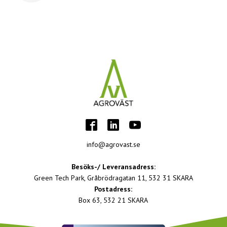
info@agrovast.se
Besöks-/ Leveransadress:
Green Tech Park, Gråbrödragatan 11, 532 31 SKARA
Postadress:
Box 63, 532 21 SKARA