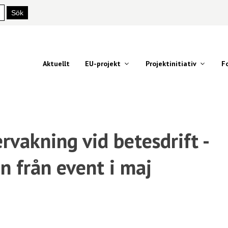
Aktuellt
EU-projekt
Projektinitiativ
F
rvakning vid betesdrift -
 från event i maj