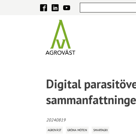
Digital parasitöve
sammanfattningen
20240819
AGROVÄST
GRÖNA MÖTEN
SMARTAGRI