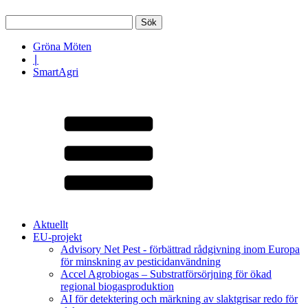
Sök
efter:
Gröna Möten
∣
SmartAgri
Aktuellt
EU-projekt
Advisory Net Pest - förbättrad rådgivning inom Europa
för minskning av pesticidanvändning
Accel Agrobiogas – Substratförsörjning för ökad
regional biogasproduktion
AI för detektering och märkning av slaktgrisar redo för