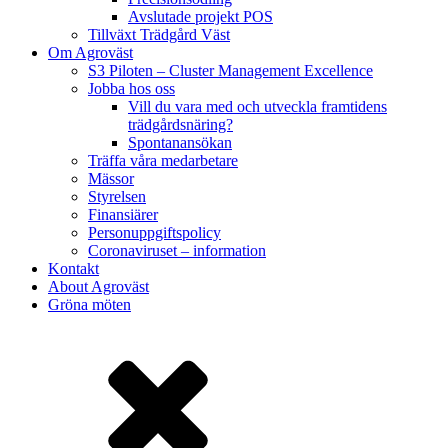
Avslutade projekt POS
Tillväxt Trädgård Väst
Om Agroväst
S3 Piloten – Cluster Management Excellence
Jobba hos oss
Vill du vara med och utveckla framtidens
trädgårdsnäring?
Spontanansökan
Träffa våra medarbetare
Mässor
Styrelsen
Finansiärer
Personuppgiftspolicy
Coronaviruset – information
Kontakt
About Agroväst
Gröna möten