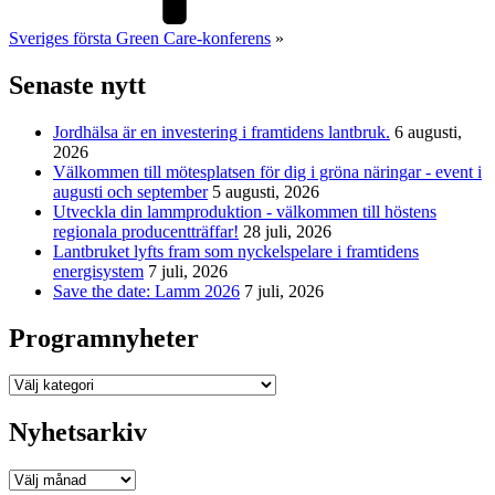
Sveriges första Green Care-konferens
»
Senaste nytt
Jordhälsa är en investering i framtidens lantbruk.
6 augusti,
2026
Välkommen till mötesplatsen för dig i gröna näringar - event i
augusti och september
5 augusti, 2026
Utveckla din lammproduktion - välkommen till höstens
regionala producentträffar!
28 juli, 2026
Lantbruket lyfts fram som nyckelspelare i framtidens
energisystem
7 juli, 2026
Save the date: Lamm 2026
7 juli, 2026
Programnyheter
Programnyheter
Nyhetsarkiv
Nyhetsarkiv