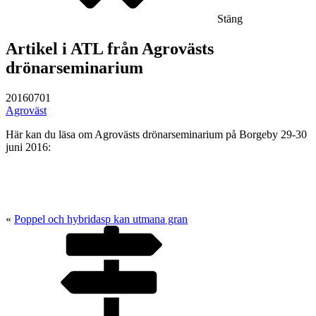
Stäng
Artikel i ATL från Agrovästs
drönarseminarium
20160701
Agroväst
Här kan du läsa om Agrovästs drönarseminarium på Borgeby 29-30
juni 2016:
«
Poppel och hybridasp kan utmana gran