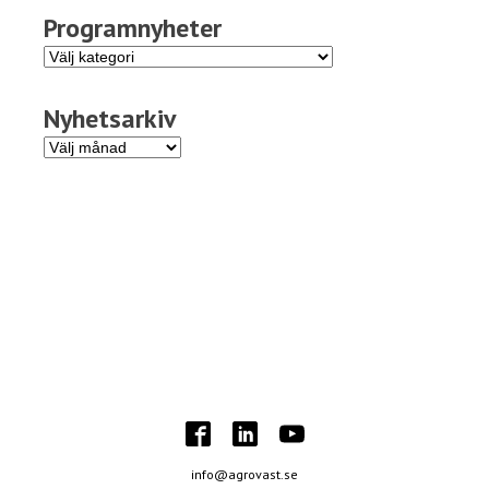
Programnyheter
Programnyheter
Nyhetsarkiv
Nyhetsarkiv
info@agrovast.se