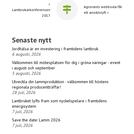
«
Agrovästs webbsida får
Lantbrukarkonferensen
ett ansiktslyft
»
2017
Senaste nytt
Jordhälsa är en investering i framtidens lantbruk.
6 augusti, 2026
Välkommen till mötesplatsen för dig i gröna näringar - event
i augusti och september
5 augusti, 2026
Utveckla din lammproduktion - välkommen till höstens
regionala producentträffar!
28 juli, 2026
Lantbruket lyfts fram som nyckelspelare i framtidens
energisystem
7 juli, 2026
Save the date: Lamm 2026
7 juli, 2026