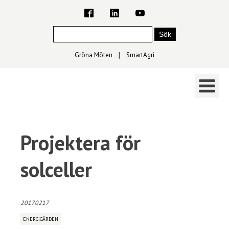
Gröna Möten
∣
SmartAgri
Projektera för
solceller
20170217
ENERGIGÅRDEN