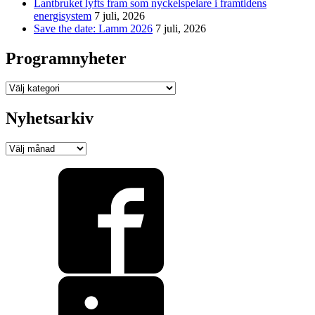
Lantbruket lyfts fram som nyckelspelare i framtidens
energisystem
7 juli, 2026
Save the date: Lamm 2026
7 juli, 2026
Programnyheter
Programnyheter
Nyhetsarkiv
Nyhetsarkiv