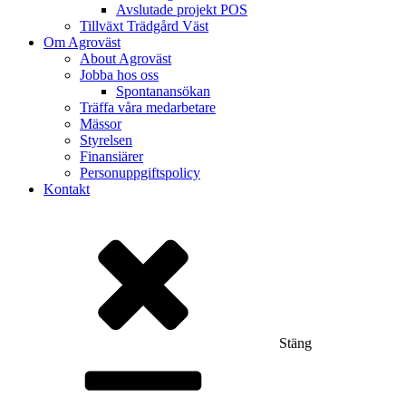
Avslutade projekt POS
Tillväxt Trädgård Väst
Om Agroväst
About Agroväst
Jobba hos oss
Spontanansökan
Träffa våra medarbetare
Mässor
Styrelsen
Finansiärer
Personuppgiftspolicy
Kontakt
Stäng