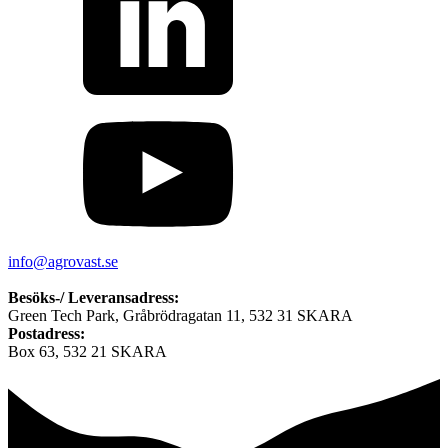
info@agrovast.se
Besöks-/ Leveransadress:
Green Tech Park, Gråbrödragatan 11, 532 31 SKARA
Postadress:
Box 63, 532 21 SKARA