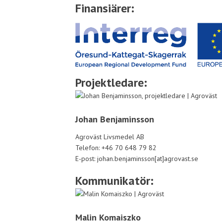
Finansiärer
:
Projektledare:
Johan Benjaminsson
Agroväst Livsmedel AB
Telefon: +46 70 648 79 82
E-post: johan.benjaminsson[at]agrovast.se
Kommunikatör:
Malin Komaiszko