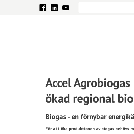
Accel Agrobiogas 
ökad regional bi
Biogas - en förnybar energikä
För att öka produktionen av biogas behövs m