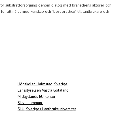
för substratförsörjning genom dialog med branschens aktörer och
ör att nå ut med kunskap och ”best practice” till lantbrukare och
Högskolan Halmstad, Sverige
Länsstyrelsen Västra Götaland
Midtjyllands EU kontor
Skive kommun
SLU, Sveriges Lantbruksuniversitet