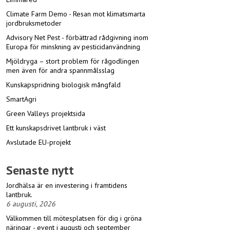
Climate Farm Demo - Resan mot klimatsmarta
jordbruksmetoder
Advisory Net Pest - förbättrad rådgivning inom
Europa för minskning av pesticidanvändning
Mjöldryga – stort problem för rågodlingen
men även för andra spannmålsslag
Kunskapspridning biologisk mångfald
SmartAgri
Green Valleys projektsida
Ett kunskapsdrivet lantbruk i väst
Avslutade EU-projekt
Senaste nytt
Jordhälsa är en investering i framtidens
lantbruk.
6 augusti, 2026
Välkommen till mötesplatsen för dig i gröna
näringar - event i augusti och september