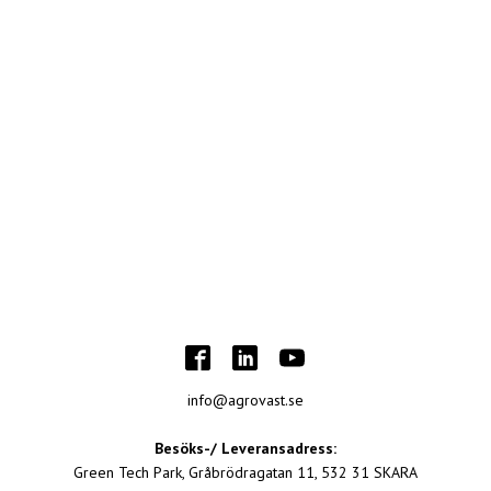
info@agrovast.se
Besöks-/ Leveransadress:
Green Tech Park, Gråbrödragatan 11, 532 31 SKARA