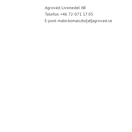
Agroväst Livsmedel AB
Telefon: +46 72-071 17 05
E-post: malin.komaiszko[at]agrovast.se