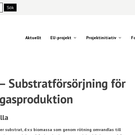
Aktuellt
EU-projekt
Projektinitiativ
F
– Substratförsörjning för
ogasproduktion
lla
er substrat, d.v.s biomassa som genom rötning omvandlas till