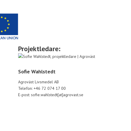
Projektledare:
Sofie Wahlstedt
Agroväst Livsmedel AB
Telefon: +46 72 074 17 00
E-post: sofie.wahlstedt[at]agrovast.se