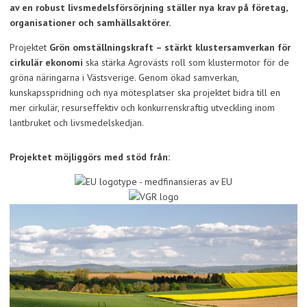
av en robust livsmedelsförsörjning ställer nya krav på företag,
organisationer och samhällsaktörer.
Projektet
Grön omställningskraft – stärkt klustersamverkan för
cirkulär ekonomi
ska stärka Agrovästs roll som klustermotor för de
gröna näringarna i Västsverige. Genom ökad samverkan,
kunskapsspridning och nya mötesplatser ska projektet bidra till en
mer cirkulär, resurseffektiv och konkurrenskraftig utveckling inom
lantbruket och livsmedelskedjan.
Projektet möjliggörs med stöd från: