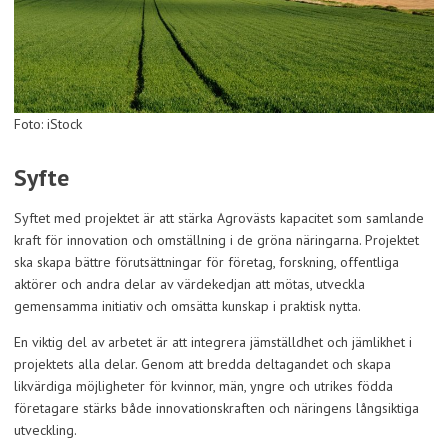
Foto: iStock
Syfte
Syftet med projektet är att stärka Agrovästs kapacitet som samlande
kraft för innovation och omställning i de gröna näringarna. Projektet
ska skapa bättre förutsättningar för företag, forskning, offentliga
aktörer och andra delar av värdekedjan att mötas, utveckla
gemensamma initiativ och omsätta kunskap i praktisk nytta.
En viktig del av arbetet är att integrera jämställdhet och jämlikhet i
projektets alla delar. Genom att bredda deltagandet och skapa
likvärdiga möjligheter för kvinnor, män, yngre och utrikes födda
företagare stärks både innovationskraften och näringens långsiktiga
utveckling.