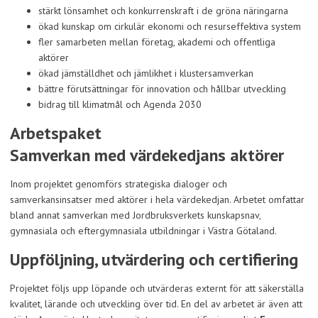
stärkt lönsamhet och konkurrenskraft i de gröna näringarna
ökad kunskap om cirkulär ekonomi och resurseffektiva system
fler samarbeten mellan företag, akademi och offentliga
aktörer
ökad jämställdhet och jämlikhet i klustersamverkan
bättre förutsättningar för innovation och hållbar utveckling
bidrag till klimatmål och Agenda 2030
Arbetspaket
Samverkan med värdekedjans aktörer
Inom projektet genomförs strategiska dialoger och
samverkansinsatser med aktörer i hela värdekedjan. Arbetet omfattar
bland annat samverkan med Jordbruksverkets kunskapsnav,
gymnasiala och eftergymnasiala utbildningar i Västra Götaland.
Uppföljning, utvärdering och certifiering
Projektet följs upp löpande och utvärderas externt för att säkerställa
kvalitet, lärande och utveckling över tid. En del av arbetet är även att