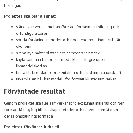
lösningar.
Projektet ska bland annat:
stärka samverkan mellan företag, forskning, utbildning och
offentliga aktörer
sprida forskning, metoder och goda exempel inom cirkulär
ekonomi
skapa nya mötesplatser och samverkansinitiativ
knyta samman lantbruket med aktörer högre upp i
livsmedelskedjan
bidra till breddad representation och ökad innovationskraft
utveckla en hållbar modell för fortsatt klustersamverkan
Förväntade resultat
Genom projektet ska fler samverkansprojekt kunna initieras och fler
företag få tillgång till kunskap, metoder och nätverk som stärker
deras omställningsförmåga.
Projektet förväntas bidra till: