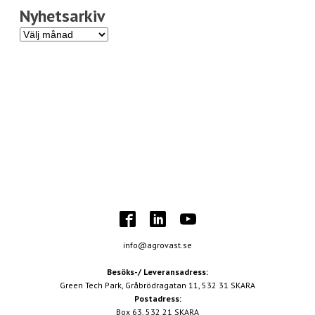
Nyhetsarkiv
Nyhetsarkiv
info@agrovast.se
Besöks-/ Leveransadress:
Green Tech Park, Gråbrödragatan 11, 532 31 SKARA
Postadress:
Box 63, 532 21 SKARA