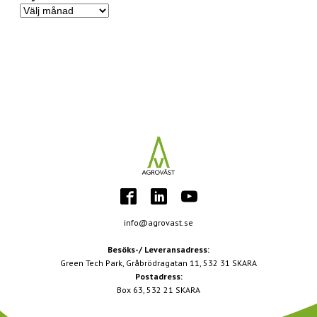
Nyhetsarkiv
info@agrovast.se
Besöks-/ Leveransadress:
Green Tech Park, Gråbrödragatan 11, 532 31 SKARA
Postadress:
Box 63, 532 21 SKARA