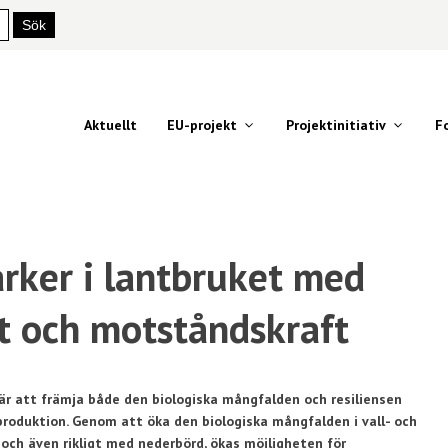
Aktuellt
EU-projekt
Projektinitiativ
F
rker i lantbruket med
et och motståndskraft
är att främja både den biologiska mångfalden och resiliensen
roduktion. Genom att öka den biologiska mångfalden i vall- och
och även rikligt med nederbörd, ökas möjligheten för