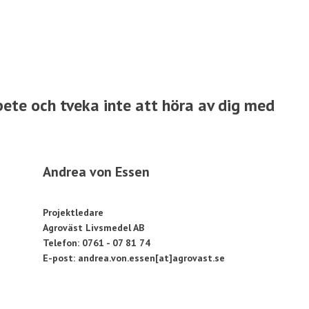
ete och tveka inte att höra av dig med
Andrea von Essen
Projektledare
Agroväst Livsmedel AB
Telefon: 0761 - 07 81 74
E-post: andrea.von.essen[at]agrovast.se