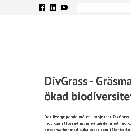
DivGrass - Gräsma
ökad biodiversit
Det övergripande målet i projektet DivGrass 
mot klimatförändringar på gårdar med mjölkp
betesmarker med olika arter som tåler torka 