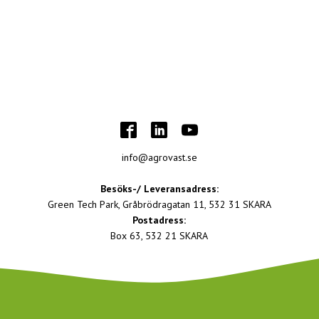
info@agrovast.se
Besöks-/ Leveransadress:
Green Tech Park, Gråbrödragatan 11, 532 31 SKARA
Postadress:
Box 63, 532 21 SKARA