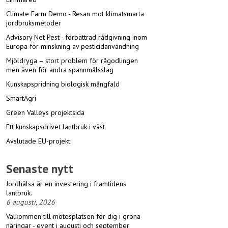
Climate Farm Demo - Resan mot klimatsmarta
jordbruksmetoder
Advisory Net Pest - förbättrad rådgivning inom
Europa för minskning av pesticidanvändning
Mjöldryga – stort problem för rågodlingen
men även för andra spannmålsslag
Kunskapspridning biologisk mångfald
SmartAgri
Green Valleys projektsida
Ett kunskapsdrivet lantbruk i väst
Avslutade EU-projekt
Senaste nytt
Jordhälsa är en investering i framtidens
lantbruk.
6 augusti, 2026
Välkommen till mötesplatsen för dig i gröna
näringar - event i augusti och september