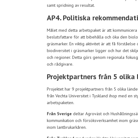
samt spridning av resultat.
AP4. Politiska rekommendat
Målet med detta arbetspaket är att kommunicera pr
beslutsfattare för att bibehålla och öka den biol
gräsmarker. En viktig aktivitet är att få förståelse
biodiversitet i gräsmarker ligger och hur det skilj
och regioner. Detta görs genom regionala fokus
och rådgivare.
Projektpartners från 5 olika
Projektet har 9 projektpartners från 5 olika lände
från Vechta Universitet i Tyskland ihop med en 
arbetspaketen.
Från Sverige
deltar Agroväst och Hushållningssä
kommunikation och försöksverksamhet inom gräsma
inom lantbrukarkåren.