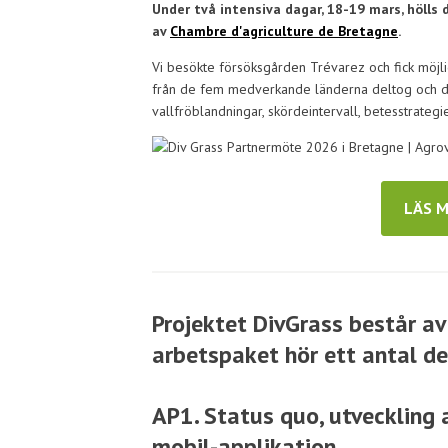
Under två intensiva dagar, 18-19 mars, hölls
av
Chambre d'agriculture de Bretagne
.
Vi besökte försöksgården Trévarez och fick möjli
från de fem medverkande länderna deltog och de
vallfröblandningar, skördeintervall, betesstrategi
LÄS 
Projektet DivGrass består av 
arbetspaket hör ett antal del
AP1. Status quo, utveckling 
mobil-applikation