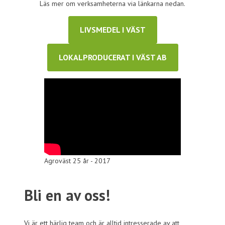
Läs mer om verksamheterna via länkarna nedan.
LIVSMEDEL I VÄST
LOKALPRODUCERAT I VÄST AB
Agroväst 25 år - 2017
Bli en av oss!
Vi är ett härlig team och är alltid intresserade av att