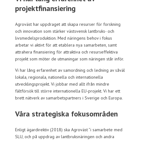
projektfinansiering
Agroväst har uppdraget att skapa resurser för forskning
och innovation som stärker västsvensk lantbruks- och
livsmedelsproduktion. Med näringens behov i fokus
arbetar vi aktivt för att etablera nya samarbeten, samt
attrahera finansiering för attraktiva och resurseffektiva
projekt som möter de utmaningar som näringen står inför.
Vi har lång erfarenhet av samordning och ledning av såväl
lokala, regionala, nationella och internationella
utvecklingsprojekt. Vi jobbar med allt ifrån mindre
fältförsök till större internationella EU-projekt. Vi har ett
brett nätverk av samarbetspartners i Sverige och Europa.
Våra strategiska fokusområden
Enligt ägardirektiv (2018) ska Agroväst ”i samarbete med
SLU, och på uppdrag av lantbruksnäringen och andra