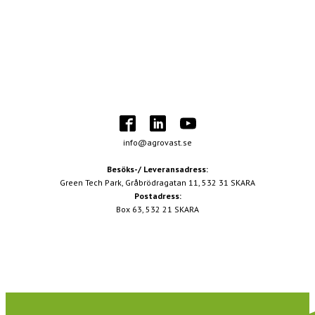
info@agrovast.se
Besöks-/ Leveransadress:
Green Tech Park, Gråbrödragatan 11, 532 31 SKARA
Postadress:
Box 63, 532 21 SKARA