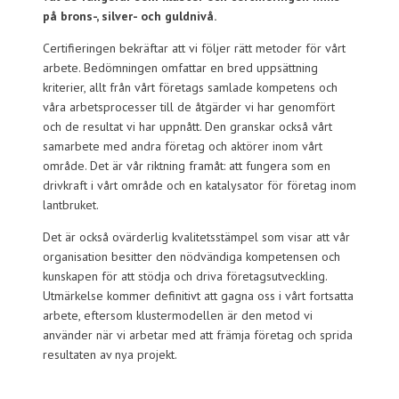
på brons-, silver- och guldnivå.
Certifieringen bekräftar att vi följer rätt metoder för vårt
arbete. Bedömningen omfattar en bred uppsättning
kriterier, allt från vårt företags samlade kompetens och
våra arbetsprocesser till de åtgärder vi har genomfört
och de resultat vi har uppnått. Den granskar också vårt
samarbete med andra företag och aktörer inom vårt
område. Det är vår riktning framåt: att fungera som en
drivkraft i vårt område och en katalysator för företag inom
lantbruket.
Det är också ovärderlig kvalitetsstämpel som visar att vår
organisation besitter den nödvändiga kompetensen och
kunskapen för att stödja och driva företagsutveckling.
Utmärkelse kommer definitivt att gagna oss i vårt fortsatta
arbete, eftersom klustermodellen är den metod vi
använder när vi arbetar med att främja företag och sprida
resultaten av nya projekt.