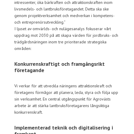
intressenter, öka bärkraften och attraktionskraften inom
livsmedels- och lantbruksföretagandet. Detta ska ske
genom projektverksamhet och medverkan i kompetens-
och entreprenörsutveckling.”
I ljuset av omvärlds- och nulägesanalys fokuserar vårt
uppdrag mot 2030 på att skapa värden för jordbruks- och
trädgårdsnäringen inom tre prioriterade strategiska
områden:
Konkurrenskraftigt och framgångsrikt
företagande
Vi verkar för att utveckla näringens attraktionskraft och
företagens förmågor att planera, leda, styra och följa upp
sin verksamhet. En central utgångspunkt för Agrovästs
arbete är att stärka lantbruksföretagarens långsiktiga
konkurrenskraft.
Implementerad teknik och digitalisering i
framkant