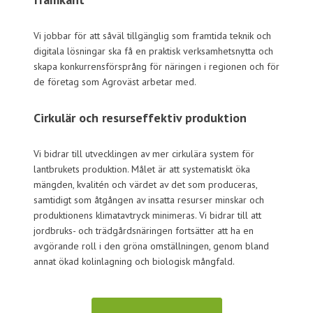
Vi jobbar för att såväl tillgänglig som framtida teknik och
digitala lösningar ska få en praktisk verksamhetsnytta och
skapa konkurrensförsprång för näringen i regionen och för
de företag som Agroväst arbetar med.
Cirkulär och resurseffektiv produktion
Vi bidrar till utvecklingen av mer cirkulära system för
lantbrukets produktion. Målet är att systematiskt öka
mängden, kvalitén och värdet av det som produceras,
samtidigt som åtgången av insatta resurser minskar och
produktionens klimatavtryck minimeras. Vi bidrar till att
jordbruks- och trädgårdsnäringen fortsätter att ha en
avgörande roll i den gröna omställningen, genom bland
annat ökad kolinlagning och biologisk mångfald.