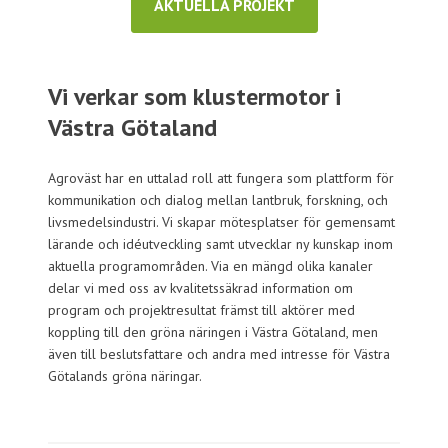
AKTUELLA PROJEKT
Vi verkar som klustermotor i
Västra Götaland
Agroväst har en uttalad roll att fungera som plattform för
kommunikation och dialog mellan lantbruk, forskning, och
livsmedelsindustri. Vi skapar mötesplatser för gemensamt
lärande och idéutveckling samt utvecklar ny kunskap inom
aktuella programområden. Via en mängd olika kanaler
delar vi med oss av kvalitetssäkrad information om
program och projektresultat främst till aktörer med
koppling till den gröna näringen i Västra Götaland, men
även till beslutsfattare och andra med intresse för Västra
Götalands gröna näringar.