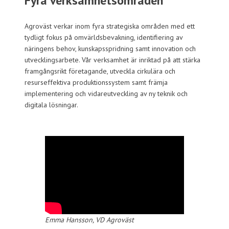
Fyra verksamhetsområden
Agroväst verkar inom fyra strategiska områden med ett
tydligt fokus på omvärldsbevakning, identifiering av
näringens behov, kunskapsspridning samt innovation och
utvecklingsarbete. Vår verksamhet är inriktad på att stärka
framgångsrikt företagande, utveckla cirkulära och
resurseffektiva produktionssystem samt främja
implementering och vidareutveckling av ny teknik och
digitala lösningar.
Emma Hansson, VD Agroväst