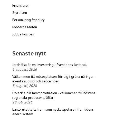
Finansiärer
Styrelsen
Personuppgiftspolicy
Moderna Möten
Jobba hos oss
Senaste nytt
Jordhälsa är en investering i framtidens lantbruk.
6 augusti, 2026
Välkommen till mötesplatsen för dig i gröna näringar -
event i augusti och september
5 augusti, 2026
Utveckla din lammproduktion - välkommen till höstens
regionala producentträffar!
28 juli, 2026
Lantbruket lyfts fram som nyckelspelare i framtidens
energisystem