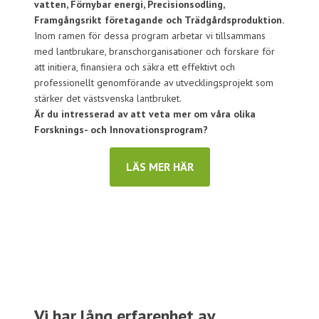
vatten, Förnybar energi, Precisionsodling,
Framgångsrikt företagande och Trädgårdsproduktion.
Inom ramen för dessa program arbetar vi tillsammans
med lantbrukare, branschorganisationer och forskare för
att initiera, finansiera och säkra ett effektivt och
professionellt genomförande av utvecklingsprojekt som
stärker det västsvenska lantbruket.
Är du intresserad av att veta mer om våra olika
Forsknings- och Innovationsprogram?
LÄS MER HÄR
Vi har lång erfarenhet av