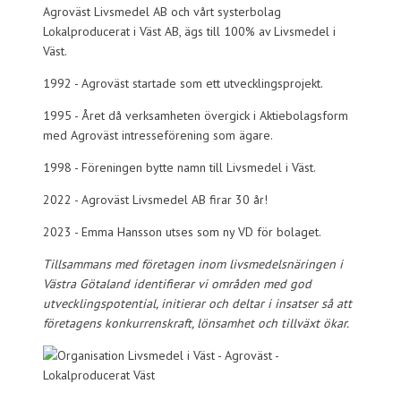
Agroväst Livsmedel AB och vårt systerbolag
Lokalproducerat i Väst AB, ägs till 100% av Livsmedel i
Väst.
1992 - Agroväst startade som ett utvecklingsprojekt.
1995 - Året då verksamheten övergick i Aktiebolagsform
med Agroväst intresseförening som ägare.
1998 - Föreningen bytte namn till Livsmedel i Väst.
2022 - Agroväst Livsmedel AB firar 30 år!
2023 - Emma Hansson utses som ny VD för bolaget.
Tillsammans med företagen inom livsmedelsnäringen i
Västra Götaland identifierar vi områden med god
utvecklingspotential, initierar och deltar i insatser så att
företagens konkurrenskraft, lönsamhet och tillväxt ökar.