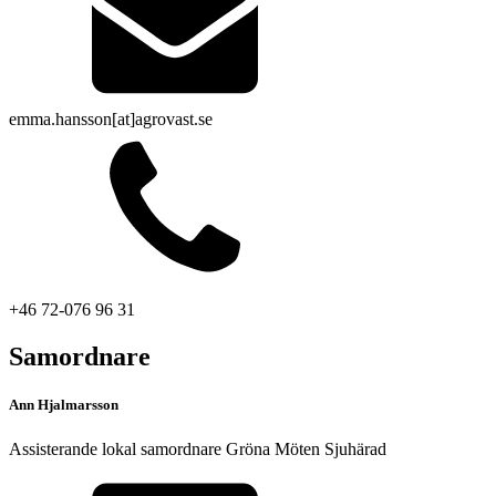
emma.hansson[at]agrovast.se
+46 72-076 96 31
Samordnare
Ann Hjalmarsson
Assisterande lokal samordnare Gröna Möten Sjuhärad