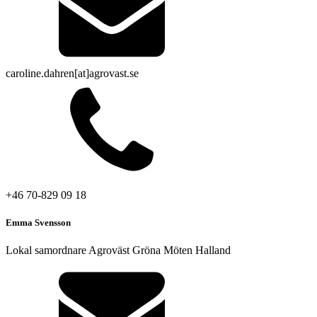
caroline.dahren[at]agrovast.se
+46 70-829 09 18
Emma Svensson
Lokal samordnare Agroväst Gröna Möten Halland