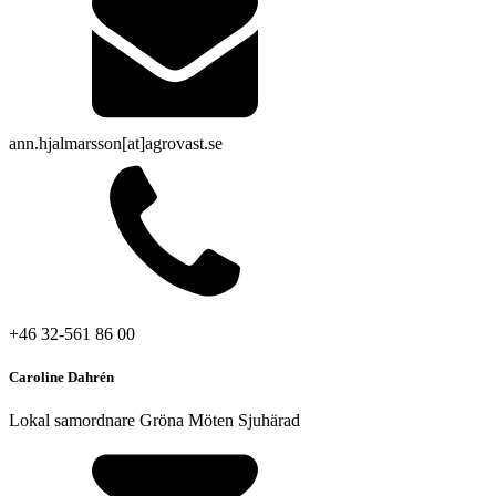
ann.hjalmarsson[at]agrovast.se
+46 32-561 86 00
Caroline Dahrén
Lokal samordnare Gröna Möten Sjuhärad