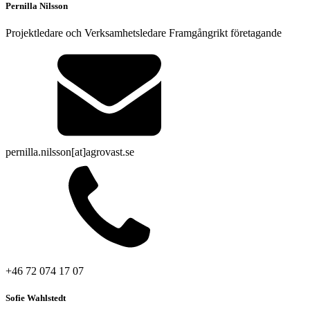
Pernilla Nilsson
Projektledare och Verksamhetsledare Framgångrikt företagande
pernilla.nilsson[at]agrovast.se
+46 72 074 17 07
Sofie Wahlstedt