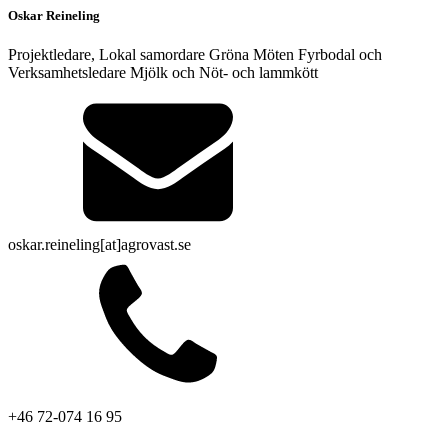
Oskar Reineling
Projektledare, Lokal samordare Gröna Möten Fyrbodal och
Verksamhetsledare Mjölk och Nöt- och lammkött
oskar.reineling[at]agrovast.se
+46 72-074 16 95