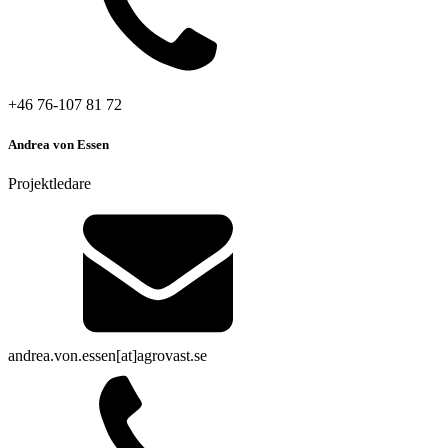
+46 76-107 81 72
Andrea von Essen
Projektledare
andrea.von.essen[at]agrovast.se