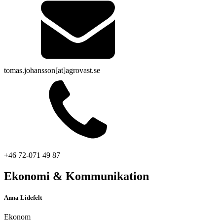
tomas.johansson[at]agrovast.se
+46 72-071 49 87
Ekonomi & Kommunikation
Anna Lidefelt
Ekonom