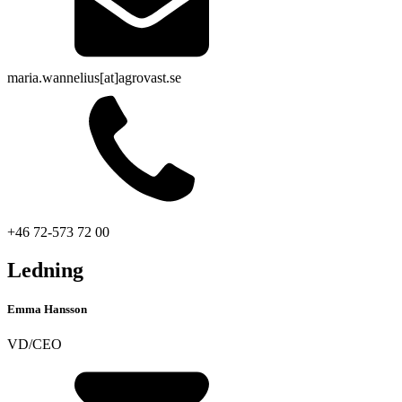
maria.wannelius[at]agrovast.se
+46 72-573 72 00
Ledning
Emma Hansson
VD/CEO