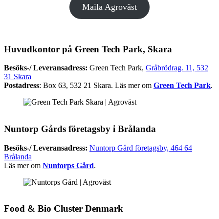
Maila Agroväst
Huvudkontor på Green Tech Park, Skara
Besöks-/ Leveransadress:
Green Tech Park,
Gråbrödrag. 11, 532
31 Skara
Postadress
: Box 63, 532 21 Skara. Läs mer om
Green Tech Park
.
Nuntorp Gårds företagsby i Brålanda
Besöks-/ Leveransadress:
Nuntorp Gård företagsby, 464 64
Brålanda
Läs mer om
Nuntorps Gård
.
Food & Bio Cluster Denmark