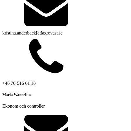
kristina.anderback[at]agrovast.se
+46 70-516 61 16
Maria Wannelius
Ekonom och controller