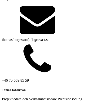
thomas.borjesson[at]agrovast.se
+46 70-559 85 59
Tomas Johansson
Projektledare och Verksamhetsledare Precisionsodling