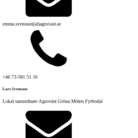
emma.svensson[at]agrovast.se
+46 73-581 51 16
Lars Svensson
Lokal samordnare Agroväst Gröna Möten Fyrbodal