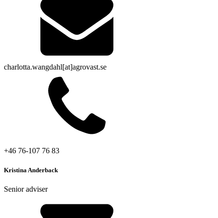
charlotta.wangdahl[at]agrovast.se
+46 76-107 76 83
Kristina Anderback
Senior adviser