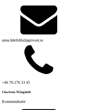
anna.lidefelt[at]agrovast.se
+46 70-276 33 45
Charlotta Wångdahl
Kommunikatör