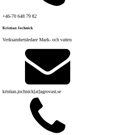
+46-70 648 79 82
Kristian Jochnick
Verksamhetsledare Mark- och vatten
kristian.jochnick[at]agrovast.se