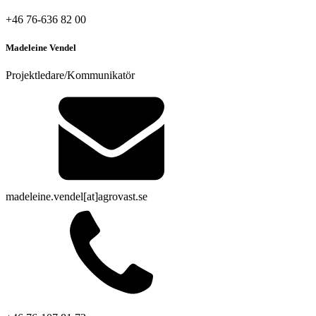
+46 76-636 82 00
Madeleine Vendel
Projektledare/Kommunikatör
madeleine.vendel[at]agrovast.se