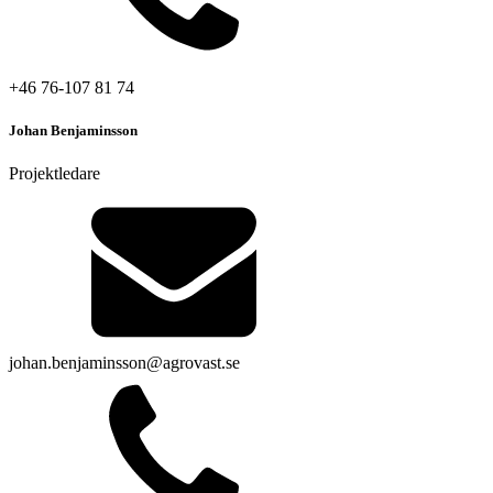
+46 76-107 81 74
Johan Benjaminsson
Projektledare
johan.benjaminsson@agrovast.se