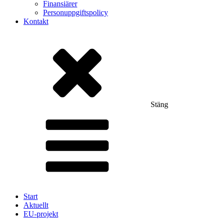
Finansiärer
Personuppgiftspolicy
Kontakt
Stäng
Start
Aktuellt
EU-projekt