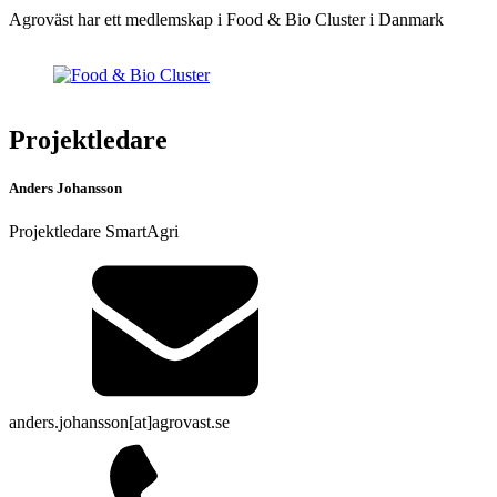
Agroväst har ett medlemskap i Food & Bio Cluster i Danmark
Projektledare
Anders Johansson
Projektledare SmartAgri
anders.johansson[at]agrovast.se