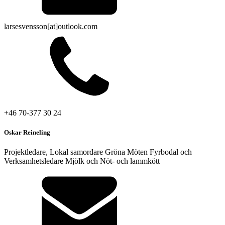
larsesvensson[at]outlook.com
+46 70-377 30 24
Oskar Reineling
Projektledare, Lokal samordare Gröna Möten Fyrbodal och
Verksamhetsledare Mjölk och Nöt- och lammkött