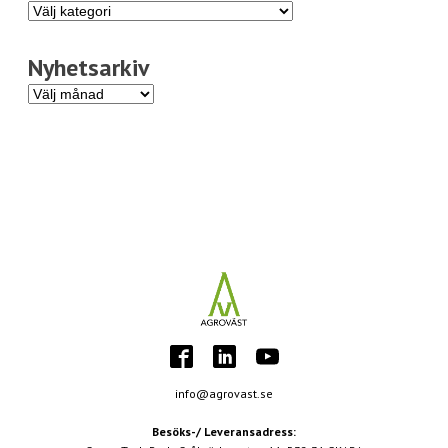
Programnyheter
Nyhetsarkiv
Nyhetsarkiv
info@agrovast.se
Besöks-/ Leveransadress: