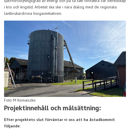
självförsörjningsgrad av energi och på så sätt förbättra vår beredskap
i kris och krigstid. Arbetet ska ske i nära dialog med de regionala
lantbrukardrivna biogasinitiativen.
Foto M Komaiszko
Projektinnehåll och målsättning:
Efter projektets slut förväntar vi oss att ha åstadkommit
följande: