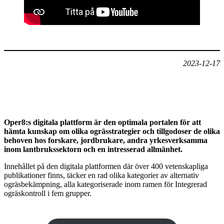
2023-12-17
Oper8:s digitala plattform är den optimala portalen för att
hämta kunskap om olika ogrässtrategier och tillgodoser de olika
behoven hos forskare, jordbrukare, andra yrkesverksamma
inom lantbrukssektorn och en intresserad allmänhet.
Innehållet på den digitala plattformen där över 400 vetenskapliga
publikationer finns, täcker en rad olika kategorier av alternativ
ogräsbekämpning, alla kategoriserade inom ramen för Integrerad
ogräskontroll i fem grupper.