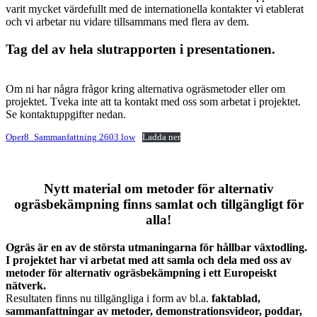
varit mycket värdefullt med de internationella kontakter vi etablerat
och vi arbetar nu vidare tillsammans med flera av dem.
Tag del av hela slutrapporten i presentationen.
Om ni har några frågor kring alternativa ogräsmetoder eller om
projektet. Tveka inte att ta kontakt med oss som arbetat i projektet.
Se kontaktuppgifter nedan.
Oper8_Sammanfattning 2603 low
Ladda ner
Nytt material om metoder för alternativ
ogräsbekämpning finns samlat och tillgängligt för
alla!
Ogräs är en av de största utmaningarna för hållbar växtodling.
I projektet har vi arbetat med att samla och dela med oss av
metoder för alternativ ogräsbekämpning i ett Europeiskt
nätverk.
Resultaten finns nu tillgängliga i form av bl.a.
faktablad,
sammanfattningar av metoder, demonstrationsvideor, poddar,