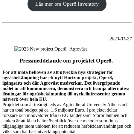
Läs mer om Oper8 Inventory
2023-01-27
Pressmeddelande om projektet Oper8.
För att möta behoven av att utveckla nya strategier för
ogräsbekämpning har ett nytt Horizon projekt, Oper8,
igångsatts och där Agroväst medverkar. Det övergripande
målet är att kommunicera, demonstrera och främja alternativa
lösningar för ogräsbekämpning till nyckelintressenter genom
nätverk över hela EU.
Projektet som är treårigt leds av Agricultural University Athens och
har en total budget på ca. 1,6 miljoner Euro. I projektet deltar
forskare och innovatörer från 6 EU-länder samt Storbritannien och
tanken är att få en bättre överblick över de metoder som finns
tillgängliga inom unionen för att reducera herbicidanvändningen och
vilka som har bäst utvecklingspotential.