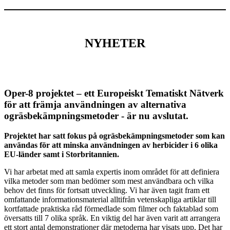
NYHETER
Oper-8 projektet – ett Europeiskt Tematiskt Nätverk
för att främja användningen av alternativa
ogräsbekämpningsmetoder - är nu avslutat.
Projektet har satt fokus på ogräsbekämpningsmetoder som kan
användas för att minska användningen av herbicider i 6 olika
EU-länder samt i Storbritannien.
Vi har arbetat med att samla expertis inom området för att definiera
vilka metoder som man bedömer som mest användbara och vilka
behov det finns för fortsatt utveckling. Vi har även tagit fram ett
omfattande informationsmaterial alltifrån vetenskapliga artiklar till
kortfattade praktiska råd förmedlade som filmer och faktablad som
översatts till 7 olika språk. En viktig del har även varit att arrangera
ett stort antal demonstrationer där metoderna har visats upp. Det har