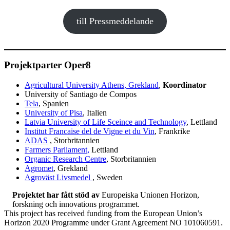
till Pressmeddelande
Projektparter
Oper8
Agricultural University Athens, Grekland
,
Koordinator
University of Santiago de Compos
Tela
, Spanien
University of Pisa
, Italien
Latvia University of Life Sceince and Technology
, Lettland
Institut Francaise del de Vigne et du Vin
, Frankrike
A
D
AS
, Storbritannien
Farmers Parliament,
Lettland
Organic Research Centre
, Storbritannien
Agromet
, Grekland
Agroväst Livsmedel
, Sweden
Projektet har fått stöd av
Europeiska Unionen Horizon,
forskning och innovations programmet.
This project has received funding from the European Union’s
Horizon 2020 Programme under Grant Agreement NO 101060591.