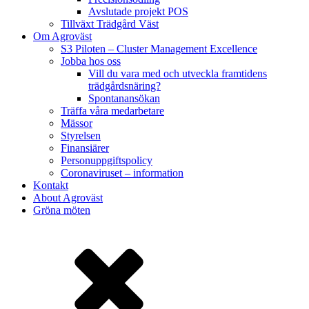
Avslutade projekt POS
Tillväxt Trädgård Väst
Om Agroväst
S3 Piloten – Cluster Management Excellence
Jobba hos oss
Vill du vara med och utveckla framtidens
trädgårdsnäring?
Spontanansökan
Träffa våra medarbetare
Mässor
Styrelsen
Finansiärer
Personuppgiftspolicy
Coronaviruset – information
Kontakt
About Agroväst
Gröna möten