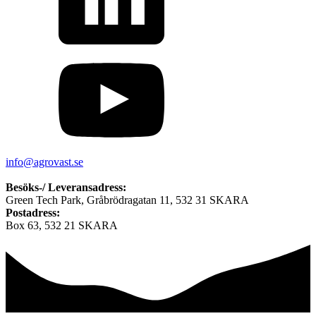
info@agrovast.se
Besöks-/ Leveransadress:
Green Tech Park, Gråbrödragatan 11, 532 31 SKARA
Postadress:
Box 63, 532 21 SKARA