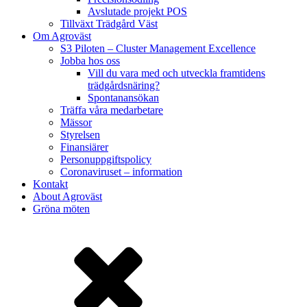
Avslutade projekt POS
Tillväxt Trädgård Väst
Om Agroväst
S3 Piloten – Cluster Management Excellence
Jobba hos oss
Vill du vara med och utveckla framtidens
trädgårdsnäring?
Spontanansökan
Träffa våra medarbetare
Mässor
Styrelsen
Finansiärer
Personuppgiftspolicy
Coronaviruset – information
Kontakt
About Agroväst
Gröna möten