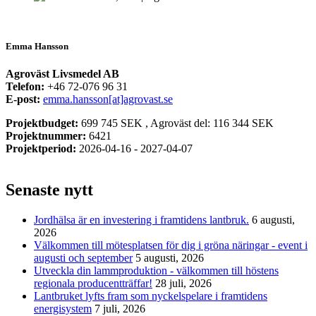
Emma Hansson
Agroväst Livsmedel AB
Telefon:
+46 72-076 96 31
E-post:
emma.hansson[at]agrovast.se
Projektbudget:
699 745 SEK , Agroväst del: 116 344 SEK
Projektnummer:
6421
Projektperiod:
2026-04-16 - 2027-04-07
Senaste nytt
Jordhälsa är en investering i framtidens lantbruk.
6 augusti,
2026
Välkommen till mötesplatsen för dig i gröna näringar - event i
augusti och september
5 augusti, 2026
Utveckla din lammproduktion - välkommen till höstens
regionala producentträffar!
28 juli, 2026
Lantbruket lyfts fram som nyckelspelare i framtidens
energisystem
7 juli, 2026