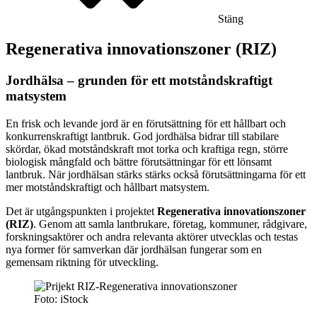
Stäng
Regenerativa innovationszoner (RIZ)
Jordhälsa – grunden för ett motståndskraftigt
matsystem
En frisk och levande jord är en förutsättning för ett hållbart och
konkurrenskraftigt lantbruk. God jordhälsa bidrar till stabilare
skördar, ökad motståndskraft mot torka och kraftiga regn, större
biologisk mångfald och bättre förutsättningar för ett lönsamt
lantbruk. När jordhälsan stärks stärks också förutsättningarna för ett
mer motståndskraftigt och hållbart matsystem.
Det är utgångspunkten i projektet
Regenerativa innovationszoner
(RIZ)
. Genom att samla lantbrukare, företag, kommuner, rådgivare,
forskningsaktörer och andra relevanta aktörer utvecklas och testas
nya former för samverkan där jordhälsan fungerar som en
gemensam riktning för utveckling.
Foto: iStock