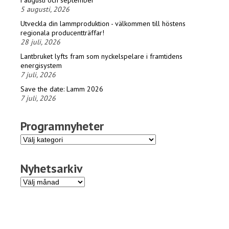
i augusti och september
5 augusti, 2026
Utveckla din lammproduktion - välkommen till höstens
regionala producentträffar!
28 juli, 2026
Lantbruket lyfts fram som nyckelspelare i framtidens
energisystem
7 juli, 2026
Save the date: Lamm 2026
7 juli, 2026
Programnyheter
Programnyheter
Nyhetsarkiv
Nyhetsarkiv