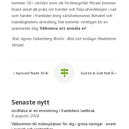
nummer 10 i världen inom sitt forskningsfält. Micael kommer
bland annat att prata om trender och följa utvecklingen i vad
som händer i framtiden kring världsekonomin, klimatet och
mänsklighetens utveckling. Det kommer verkligen bli en
spännande dag.
Välkomna att anmäla er!
Text: Agnes Falkenberg Brolin - Bild och kollage: Madeleine
Vendel
«
Agroväst firade 30 år
God Jul & Gott Nytt År
»
Senaste nytt
Jordhälsa är en investering i framtidens lantbruk.
6 augusti, 2026
Välkommen till mötesplatsen för dig i gröna näringar - event