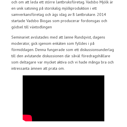
och om att leda ett större lantbruksföretag. Vadsbo Mjölk är
en unik satsning på storskalig mjölkproduktion i ett
samverkansföretag och ägs idag av 8 lantbrukare. 2014
startade Vadsbo Biogas som producerar fordonsgas och
gödsel till växtodlingen
Seminariet avslutades med att Janne Rundqvist, dagens
moderator, gick igenom enkäten som fylldes i på
förmiddagen. Denna fungerade som ett diskussionsunderlag
till den avlutande diskussionen där såväl föredragshållare
som deltagare var mycket aktiva och vi hade många bra och
intressanta ämnen att prata om.