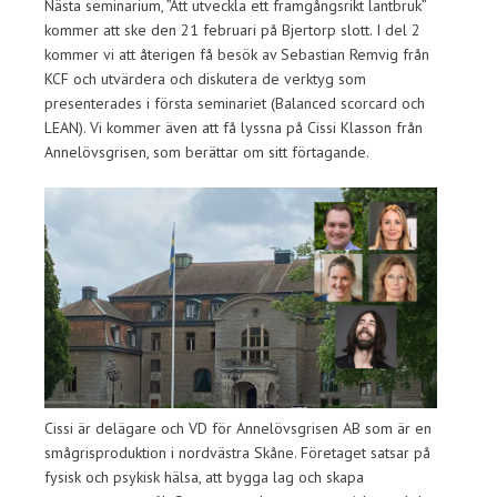
Nästa seminarium, ”Att utveckla ett framgångsrikt lantbruk”
kommer att ske den 21 februari på Bjertorp slott. I del 2
kommer vi att återigen få besök av Sebastian Remvig från
KCF och utvärdera och diskutera de verktyg som
presenterades i första seminariet (Balanced scorcard och
LEAN). Vi kommer även att få lyssna på Cissi Klasson från
Annelövsgrisen, som berättar om sitt förtagande.
Cissi är delägare och VD för Annelövsgrisen AB som är en
smågrisproduktion i nordvästra Skåne. Företaget satsar på
fysisk och psykisk hälsa, att bygga lag och skapa