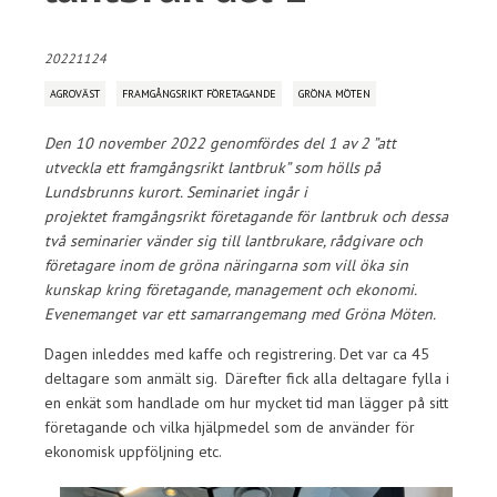
20221124
AGROVÄST
FRAMGÅNGSRIKT FÖRETAGANDE
GRÖNA MÖTEN
Den 10 november 2022 genomfördes del 1 av 2 ”att
utveckla ett framgångsrikt lantbruk” som hölls på
Lundsbrunns kurort. Seminariet ingår i
projektet framgångsrikt företagande för lantbruk och dessa
två seminarier vänder sig till lantbrukare, rådgivare och
företagare inom de gröna näringarna som vill öka sin
kunskap kring företagande, management och ekonomi.
Evenemanget var ett samarrangemang med Gröna Möten.
Dagen inleddes med kaffe och registrering. Det var ca 45
deltagare som anmält sig. Därefter fick alla deltagare fylla i
en enkät som handlade om hur mycket tid man lägger på sitt
företagande och vilka hjälpmedel som de använder för
ekonomisk uppföljning etc.