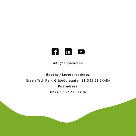
info@agrovast.se
Besöks-/ Leveransadress:
Green Tech Park, Gråbrödragatan 11, 532 31 SKARA
Postadress:
Box 63, 532 21 SKARA