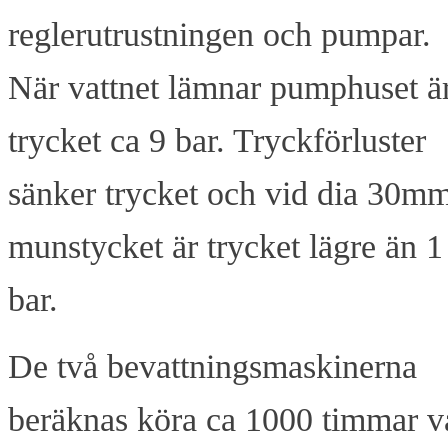
reglerutrustningen och pumpar.
När vattnet lämnar pumphuset ä
trycket ca 9 bar. Tryckförluster
sänker trycket och vid dia 30m
munstycket är trycket lägre än 1
bar.
De två bevattningsmaskinerna
beräknas köra ca 1000 timmar v