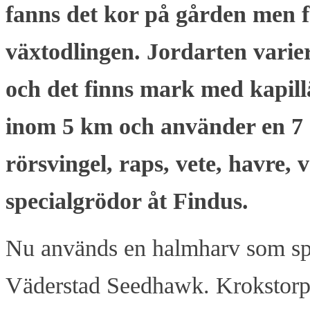
fanns det kor på gården men f
växtodlingen. Jordarten variera
och det finns mark med kapil
inom 5 km och använder en 7 å
rörsvingel, raps, vete, havre,
specialgrödor åt Findus.
Nu används en halmharv som spri
Väderstad Seedhawk. Krokstorp 