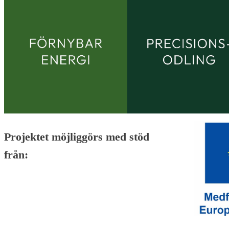
Projektet möjliggörs med stöd
från: