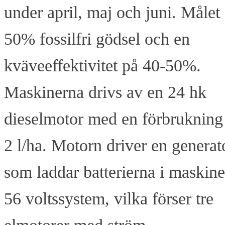
under april, maj och juni. Målet 
50% fossilfri gödsel och en
kväveeffektivitet på 40-50%.
Maskinerna drivs av en 24 hk
dieselmotor med en förbrukning
2 l/ha. Motorn driver en generat
som laddar batterierna i maskin
56 voltssystem, vilka förser tre