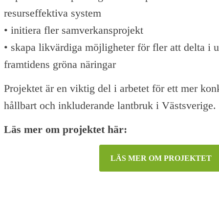
resurseffektiva system
• initiera fler samverkansprojekt
• skapa likvärdiga möjligheter för fler att delta i
framtidens gröna näringar
Projektet är en viktig del i arbetet för ett mer kon
hållbart och inkluderande lantbruk i Västsverige.
Läs mer om projektet här:
LÄS MER OM PROJEKTET