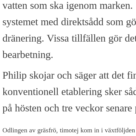
vatten som ska igenom marken. 
systemet med direktsådd som gör
dränering. Vissa tillfällen gör det
bearbetning.
Philip skojar och säger att det f
konventionell etablering sker såd
på hösten och tre veckor senare 
Odlingen av gräsfrö, timotej kom in i växtföljden