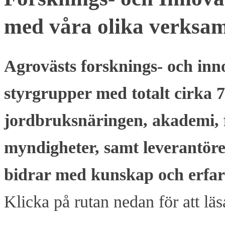
med våra olika verksam
Agrovästs forsknings- och inn
styrgrupper med totalt cirka 7
jordbruksnäringen, akademi, f
myndigheter, samt leverantöre
bidrar med kunskap och erfar
Klicka på rutan nedan för att l