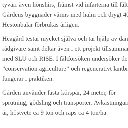
tyvärr även hönshirs, främst vid infarterna till fäl
Gårdens byggnader värms med halm och drygt 4
Hestonbalar förbrukas årligen.
Heagård testar mycket själva och tar hjälp av da
rådgivare samt deltar även i ett projekt tillsamma
med SLU och RISE. I fältförsöken undersöker de
”conservation agriculture” och regenerativt lantb
fungerar i praktiken.
Gården använder fasta körspår, 24 meter, för
sprutning, gödsling och transporter. Avkastninga
är, höstvete ca 9 ton och raps ca 4 ton/ha.