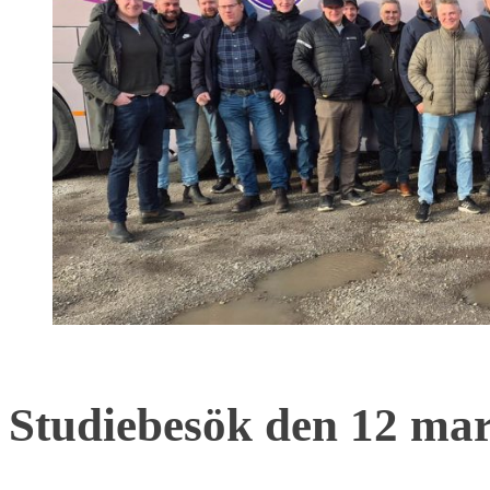
Studiebesök den 12 ma