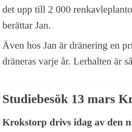
det upp till 2 000 renkavleplant
berättar Jan.
Även hos Jan är dränering en pri
dräneras varje år. Lerhalten är 
Studiebesök 13 mars Kr
Krokstorp drivs idag av den n