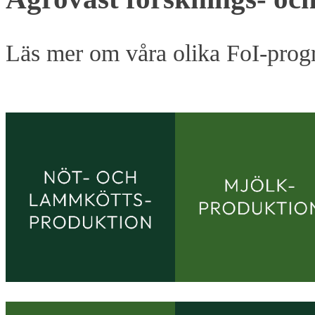
Läs mer om våra olika FoI-prog