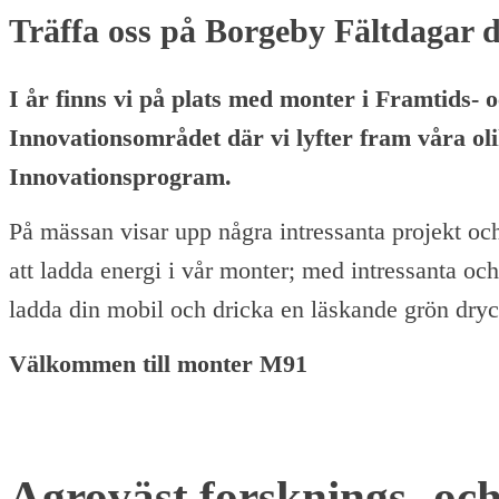
Träffa oss på Borgeby Fältdagar d
I år finns vi på plats med monter i Framtids- 
Innovationsområdet där vi lyfter fram våra ol
Innovationsprogram.
På mässan visar upp några intressanta projekt o
att ladda energi i vår monter; med intressanta oc
ladda din mobil och dricka en läskande grön dryc
Välkommen till monter M91
Agroväst forsknings- oc