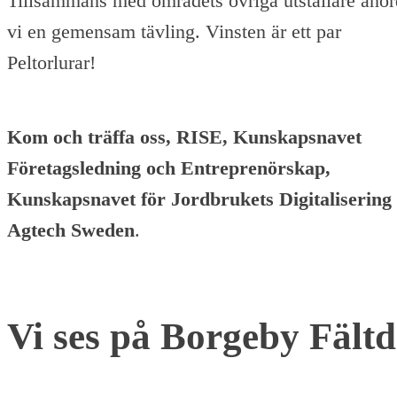
Tillsammans med områdets övriga utställare anor
vi en gemensam tävling. Vinsten är ett par
Peltorlurar!
Kom och träffa oss, RISE, Kunskapsnavet
Företagsledning och Entreprenörskap,
Kunskapsnavet för Jordbrukets Digitalisering
Agtech Sweden
.
Vi ses på Borgeby Fält