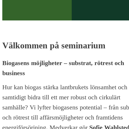
Välkommen på seminarium
Biogasens möjligheter – substrat, rötrest och
business
Hur kan biogas stärka lantbrukets lönsamhet och
samtidigt bidra till ett mer robust och cirkulärt
samhälle? Vi lyfter biogasens potential – från sub
och rötrest till affärsmöjligheter och framtidens
energiförsörjning. Medverkar gör
Sofie Wahlsted