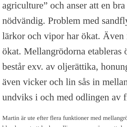
agriculture” och anser att en br
nödvändig. Problem med sandfly
lärkor och vipor har ökat. Även 
ökat. Mellangrödorna etableras ö
består exv. av oljerättika, honun
även vicker och lin sås in mella
undviks i och med odlingen av f
Martin är ute efter flera funktioner med mellangr