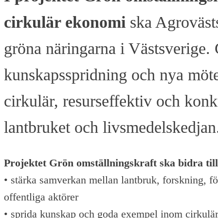
cirkulär ekonomi
ska Agrovästs
gröna näringarna i Västsverige
kunskapsspridning och nya mötesp
cirkulär, resurseffektiv och kon
lantbruket och livsmedelskedjan
Projektet Grön omställningskraft ska bidra till
• stärka samverkan mellan lantbruk, forskning, fö
offentliga aktörer
• sprida kunskap och goda exempel inom cirkulä