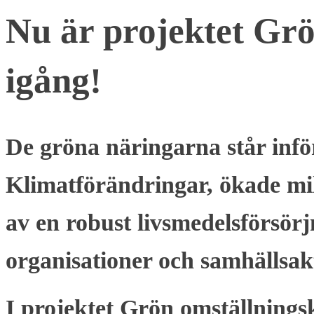
Nu är projektet Grö
igång!
De gröna näringarna står infö
Klimatförändringar, ökade mil
av en robust livsmedelsförsörj
organisationer och samhällsak
I projektet Grön omställnings