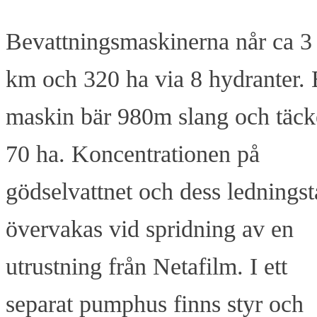
Bevattningsmaskinerna når ca 3
km och 320 ha via 8 hydranter.
maskin bär 980m slang och täck
70 ha. Koncentrationen på
gödselvattnet och dess ledningst
övervakas vid spridning av en
utrustning från Netafilm. I ett
separat pumphus finns styr och