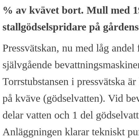
% av kvävet bort. Mull med 1
stallgödselspridare på gårdens 
Pressvätskan, nu med låg andel 
självgående bevattningsmaskiner
Torrstubstansen i pressvätska är 
på kväve (gödselvatten). Vid bev
delar vatten och 1 del gödselvatt
Anläggningen klarar tekniskt pum