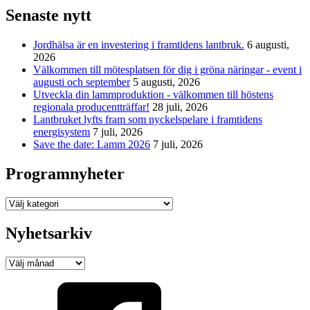
Senaste nytt
Jordhälsa är en investering i framtidens lantbruk.
6 augusti,
2026
Välkommen till mötesplatsen för dig i gröna näringar - event i
augusti och september
5 augusti, 2026
Utveckla din lammproduktion - välkommen till höstens
regionala producentträffar!
28 juli, 2026
Lantbruket lyfts fram som nyckelspelare i framtidens
energisystem
7 juli, 2026
Save the date: Lamm 2026
7 juli, 2026
Programnyheter
Programnyheter
Nyhetsarkiv
Nyhetsarkiv