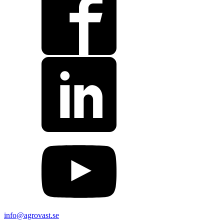
info@agrovast.se