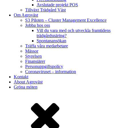
Avslutade projekt POS
Tillväxt Trädgård Väst
Om Agroväst
S3 Piloten – Cluster Management Excellence
Jobba hos oss
Vill du vara med och utveckla framtidens
trädgårdsnäring?
Spontanansökan
Träffa våra medarbetare
Mässor
Styrelsen
Finansiärer
Personuppgiftspolicy
Coronaviruset – information
Kontakt
About Agroväst
Gröna möten