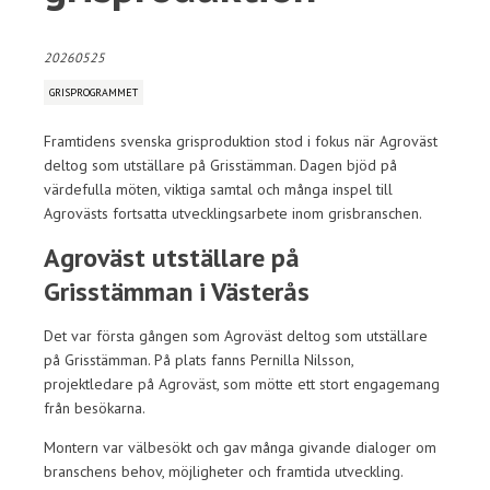
20260525
GRISPROGRAMMET
Framtidens svenska grisproduktion stod i fokus när Agroväst
deltog som utställare på Grisstämman. Dagen bjöd på
värdefulla möten, viktiga samtal och många inspel till
Agrovästs fortsatta utvecklingsarbete inom grisbranschen.
Agroväst utställare på
Grisstämman i Västerås
Det var första gången som Agroväst deltog som utställare
på Grisstämman. På plats fanns Pernilla Nilsson,
projektledare på Agroväst, som mötte ett stort engagemang
från besökarna.
Montern var välbesökt och gav många givande dialoger om
branschens behov, möjligheter och framtida utveckling.