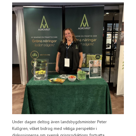
Under dagen deltog även landsbygdsminister Peter
Kullgren, vilket bidrog med viktiga perspektiv i
diskussionerna om svensk grisproduktions fortsatta