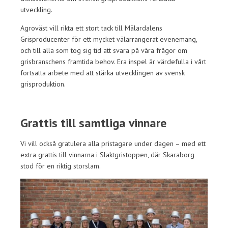
utveckling.
Agroväst vill rikta ett stort tack till Mälardalens
Grisproducenter för ett mycket välarrangerat evenemang,
och till alla som tog sig tid att svara på våra frågor om
grisbranschens framtida behov. Era inspel är värdefulla i vårt
fortsatta arbete med att stärka utvecklingen av svensk
grisproduktion.
Grattis till samtliga vinnare
Vi vill också gratulera alla pristagare under dagen – med ett
extra grattis till vinnarna i Slaktgristoppen, där Skaraborg
stod för en riktig storslam.