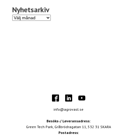
Nyhetsarkiv
Nyhetsarkiv
info@agrovast.se
Besöks-/ Leveransadress:
Green Tech Park, Gråbrödragatan 11, 532 31 SKARA
Postadress: