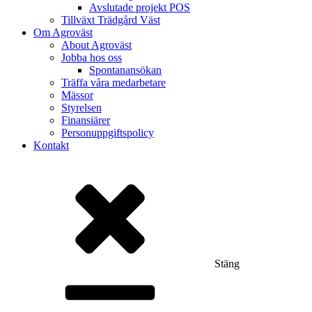
Avslutade projekt POS
Tillväxt Trädgård Väst
Om Agroväst
About Agroväst
Jobba hos oss
Spontanansökan
Träffa våra medarbetare
Mässor
Styrelsen
Finansiärer
Personuppgiftspolicy
Kontakt
Stäng