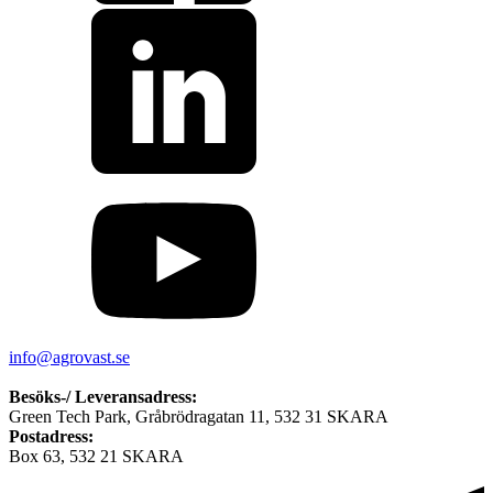
info@agrovast.se
Besöks-/ Leveransadress:
Green Tech Park, Gråbrödragatan 11, 532 31 SKARA
Postadress:
Box 63, 532 21 SKARA