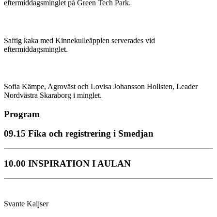
eftermiddagsminglet på Green Tech Park.
Saftig kaka med Kinnekulleäpplen serverades vid
eftermiddagsminglet.
Sofia Kämpe, Agroväst och Lovisa Johansson Hollsten, Leader
Nordvästra Skaraborg i minglet.
Program
09.15 Fika och registrering i Smedjan
10.00 INSPIRATION I AULAN
Svante Kaijser