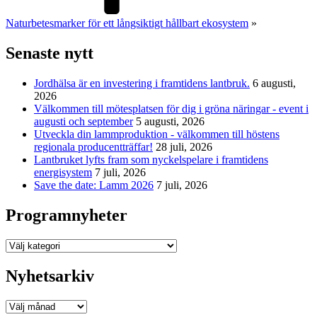
Naturbetesmarker för ett långsiktigt hållbart ekosystem
»
Senaste nytt
Jordhälsa är en investering i framtidens lantbruk.
6 augusti,
2026
Välkommen till mötesplatsen för dig i gröna näringar - event i
augusti och september
5 augusti, 2026
Utveckla din lammproduktion - välkommen till höstens
regionala producentträffar!
28 juli, 2026
Lantbruket lyfts fram som nyckelspelare i framtidens
energisystem
7 juli, 2026
Save the date: Lamm 2026
7 juli, 2026
Programnyheter
Programnyheter
Nyhetsarkiv
Nyhetsarkiv