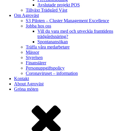
Avslutade projekt POS
Tillväxt Trädgård Väst
Om Agroväst
S3 Piloten – Cluster Management Excellence
Jobba hos oss
Vill du vara med och utveckla framtidens
trädgårdsnäring?
Spontanansökan
Träffa våra medarbetare
Mässor
Styrelsen
Finansiärer
Personuppgiftspolicy
Coronaviruset – information
Kontakt
About Agroväst
Gröna möten