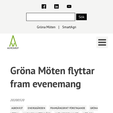
Gröna Möten
∣
SmartAgri
Gröna Möten flyttar
fram evenemang
20200320
AGROVÄST
ENERGIGÅRDEN
FRAMGÅNGSRIKT FÖRETAGANDE
GRÖNA