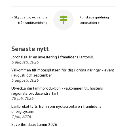
«
Skydda dig och andra
Kunskapsspridning i
från smittspridning
coronatider
»
Senaste nytt
Jordhälsa är en investering i framtidens lantbruk.
6 augusti, 2026
Välkommen till mötesplatsen för dig i gröna näringar - event
i augusti och september
5 augusti, 2026
Utveckla din lammproduktion - välkommen till höstens
regionala producentträffar!
28 juli, 2026
Lantbruket lyfts fram som nyckelspelare i framtidens
energisystem
7 juli, 2026
Save the date: Lamm 2026