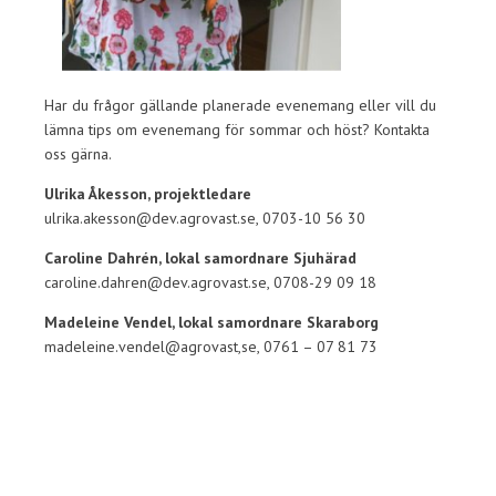
Har du frågor gällande planerade evenemang eller vill du
lämna tips om evenemang för sommar och höst? Kontakta
oss gärna.
Ulrika Åkesson, projektledare
ulrika.akesson@dev.agrovast.se, 0703-10 56 30
Caroline Dahrén, lokal samordnare Sjuhärad
caroline.dahren@dev.agrovast.se, 0708-29 09 18
Madeleine Vendel, lokal samordnare Skaraborg
madeleine.vendel@agrovast,se, 0761 – 07 81 73