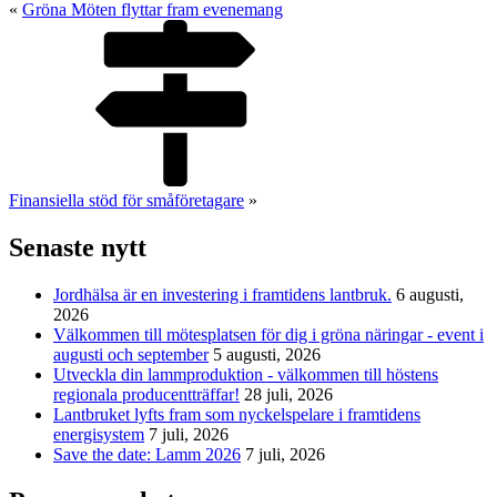
«
Gröna Möten flyttar fram evenemang
Finansiella stöd för småföretagare
»
Senaste nytt
Jordhälsa är en investering i framtidens lantbruk.
6 augusti,
2026
Välkommen till mötesplatsen för dig i gröna näringar - event i
augusti och september
5 augusti, 2026
Utveckla din lammproduktion - välkommen till höstens
regionala producentträffar!
28 juli, 2026
Lantbruket lyfts fram som nyckelspelare i framtidens
energisystem
7 juli, 2026
Save the date: Lamm 2026
7 juli, 2026