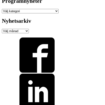
Programnyheter
Programnyheter
Nyhetsarkiv
Nyhetsarkiv