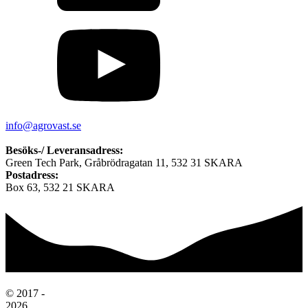
info@agrovast.se
Besöks-/ Leveransadress:
Green Tech Park, Gråbrödragatan 11, 532 31 SKARA
Postadress:
Box 63, 532 21 SKARA
© 2017 -
2026