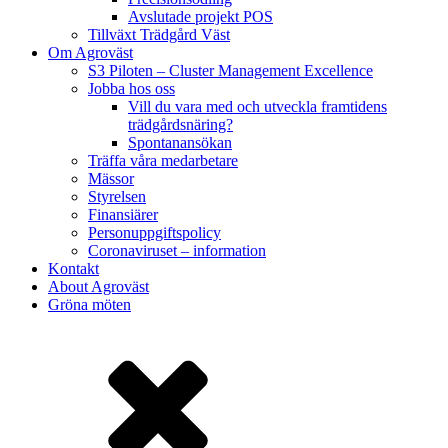
Avslutade projekt POS
Tillväxt Trädgård Väst
Om Agroväst
S3 Piloten – Cluster Management Excellence
Jobba hos oss
Vill du vara med och utveckla framtidens
trädgårdsnäring?
Spontanansökan
Träffa våra medarbetare
Mässor
Styrelsen
Finansiärer
Personuppgiftspolicy
Coronaviruset – information
Kontakt
About Agroväst
Gröna möten