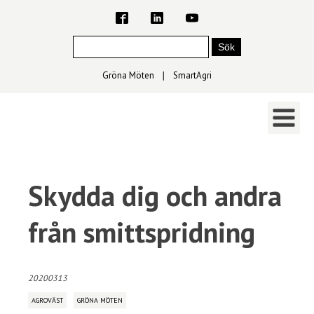
Gröna Möten
∣
SmartAgri
Skydda dig och andra
från smittspridning
20200313
AGROVÄST
GRÖNA MÖTEN