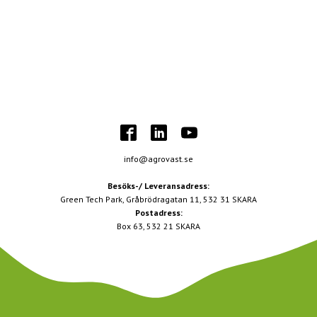
info@agrovast.se
Besöks-/ Leveransadress:
Green Tech Park, Gråbrödragatan 11, 532 31 SKARA
Postadress:
Box 63, 532 21 SKARA