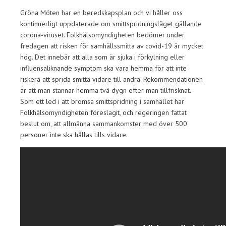
Gröna Möten har en beredskapsplan och vi håller oss
kontinuerligt uppdaterade om smittspridningsläget gällande
corona-viruset. Folkhälsomyndigheten bedömer under
fredagen att risken för samhällssmitta av covid-19 är mycket
hög. Det innebär att alla som är sjuka i förkylning eller
influensaliknande symptom ska vara hemma för att inte
riskera att sprida smitta vidare till andra. Rekommendationen
är att man stannar hemma två dygn efter man tillfrisknat.
Som ett led i att bromsa smittspridning i samhället har
Folkhälsomyndigheten föreslagit, och regeringen fattat
beslut om, att allmänna sammankomster med över 500
personer inte ska hållas tills vidare.