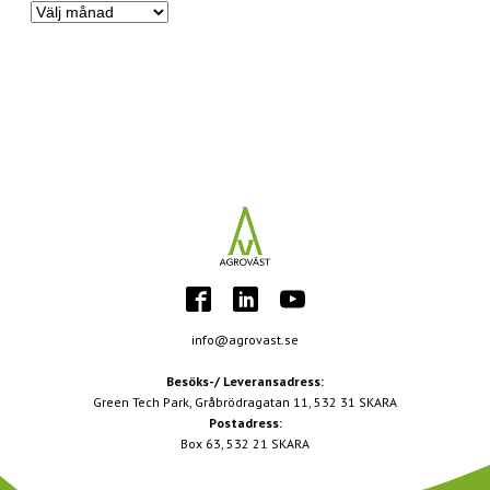
Nyhetsarkiv
info@agrovast.se
Besöks-/ Leveransadress:
Green Tech Park, Gråbrödragatan 11, 532 31 SKARA
Postadress:
Box 63, 532 21 SKARA