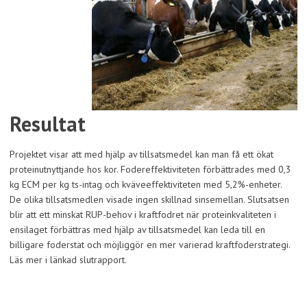
Resultat
Projektet visar att med hjälp av tillsatsmedel kan man få ett ökat
proteinutnyttjande hos kor. Fodereffektiviteten förbättrades med 0,3
kg ECM per kg ts-intag och kväveeffektiviteten med 5,2%-enheter.
De olika tillsatsmedlen visade ingen skillnad sinsemellan. Slutsatsen
blir att ett minskat RUP-behov i kraftfodret när proteinkvaliteten i
ensilaget förbättras med hjälp av tillsatsmedel kan leda till en
billigare foderstat och möjliggör en mer varierad kraftfoderstrategi.
Läs mer i länkad slutrapport.