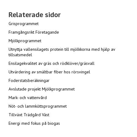
Relaterade sidor
Grisprogrammet
Framgångsrikt Företagande
Mjölkprogrammet
Utnyttja vallensilagets protein till mjölkkorna med hjälp av
tillsatsmedel
Ensilagekvalitet av gräs och rödklöver/gräsvall
Utvärdering av smältbar fiber hos rörsvingel
Foderstatsberäkningar
Avslutade projekt Mjölkprogrammet
Mark- och vattenvård
Nöt- och lammköttsprogrammet
Tillväxt Trädgård Väst
Energi med fokus på biogas