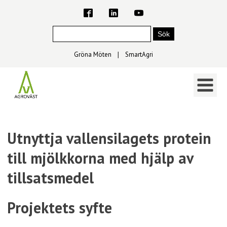
Gröna Möten
∣
SmartAgri
Utnyttja vallensilagets protein
till mjölkkorna med hjälp av
tillsatsmedel
Projektets syfte