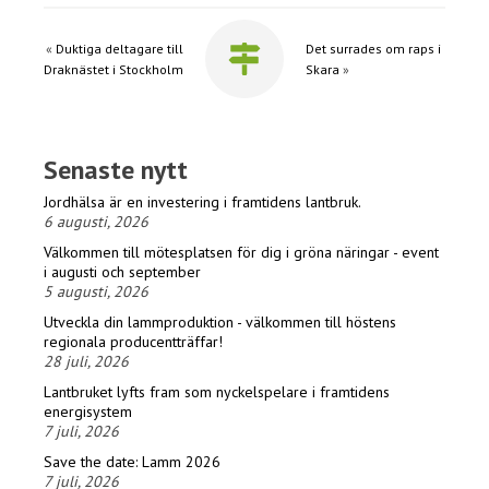
«
Duktiga deltagare till
Det surrades om raps i
Draknästet i Stockholm
Skara
»
Senaste nytt
Jordhälsa är en investering i framtidens lantbruk.
6 augusti, 2026
Välkommen till mötesplatsen för dig i gröna näringar - event
i augusti och september
5 augusti, 2026
Utveckla din lammproduktion - välkommen till höstens
regionala producentträffar!
28 juli, 2026
Lantbruket lyfts fram som nyckelspelare i framtidens
energisystem
7 juli, 2026
Save the date: Lamm 2026
7 juli, 2026