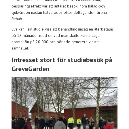
besparingseffekt var att antalet besök inom hälso-och
sjukvården nästan halverades efter deltagande i Gröna
Rehab
Eva kan i sin studie visa att behandlingsinsatsen återbetalas
på 12 månader med en vad man skulle kunna säga
normallön på 20 000 och började generera vinst till
samhället.
Intresset stort för studiebesök på
GreveGarden