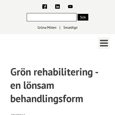
Gröna Möten
∣
SmartAgri
Grön rehabilitering -
en lönsam
behandlingsform