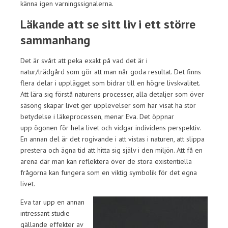
känna igen varningssignalerna.
Läkande att se sitt liv i ett större
sammanhang
Det är svårt att peka exakt på vad det är i
natur/trädgård som gör att man når goda resultat. Det finns
flera delar i upplägget som bidrar till en högre livskvalitet.
Att lära sig förstå naturens processer, alla detaljer som över
säsong skapar livet ger upplevelser som har visat ha stor
betydelse i läkeprocessen, menar Eva. Det öppnar
upp ögonen för hela livet och vidgar individens perspektiv.
En annan del är det rogivande i att vistas i naturen, att slippa
prestera och ägna tid att hitta sig själv i den miljön. Att få en
arena där man kan reflektera över de stora existentiella
frågorna kan fungera som en viktig symbolik för det egna
livet.
Eva tar upp en annan
intressant studie
gällande effekter av