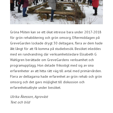
Gröna Möten kan se ett ökat intresse bara under 2017-2018
för grön rehabilitering och grön omsorg. Eftermiddagen på
GreveGarden lockade drygt 30 deltagare, flera av dem hade
åkt långt för att få komma på studiebesök. Besöket inleddes
med en rundvandring där verksamhetsledare Elisabeth G
Wahlgren berättade om GreveGardens verksamhet och
programupplägg. Hon delade frikostigt med sig av sina
erfarenheter av att hitta rätt väg till avtal med primärvården.
Flera av deltagarna hade erfarenhet av grön rehab och grön
omsorg och det gavs möjlighet till diskussion och
erfarenhetsutbyte under besöket.
Ulrika Åkesson, Agroväst
Text och bild