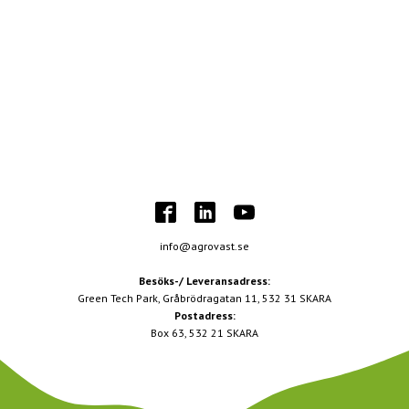
info@agrovast.se
Besöks-/ Leveransadress:
Green Tech Park, Gråbrödragatan 11, 532 31 SKARA
Postadress:
Box 63, 532 21 SKARA