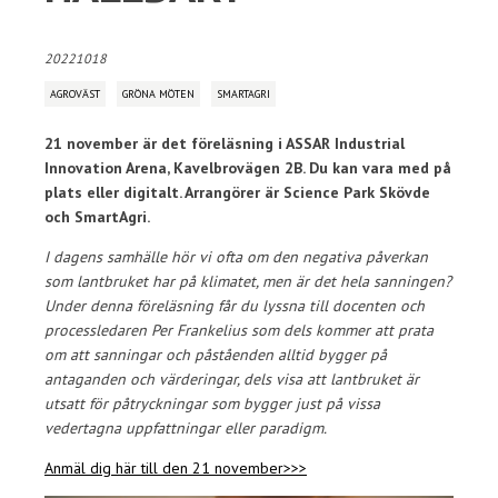
20221018
AGROVÄST
GRÖNA MÖTEN
SMARTAGRI
21 november är det föreläsning i ASSAR Industrial
Innovation Arena, Kavelbrovägen 2B. Du kan vara med på
plats eller digitalt. Arrangörer är Science Park Skövde
och SmartAgri.
I dagens samhälle hör vi ofta om den negativa påverkan
som lantbruket har på klimatet, men är det hela sanningen?
Under denna föreläsning får du lyssna till docenten och
processledaren Per Frankelius som dels kommer att prata
om att sanningar och påståenden alltid bygger på
antaganden och värderingar, dels visa att lantbruket är
utsatt för påtryckningar som bygger just på vissa
vedertagna uppfattningar eller paradigm.
Anmäl dig här till den 21 november>>>