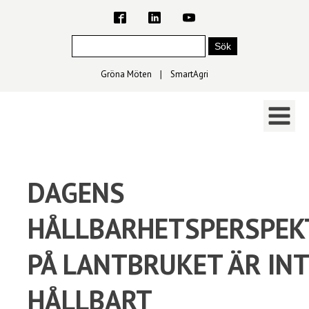
Gröna Möten
∣
SmartAgri
DAGENS
HÅLLBARHETSPERSPEK
PÅ LANTBRUKET ÄR IN
HÅLLBART