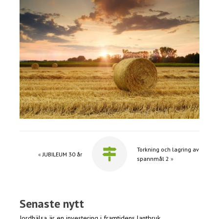
Torkning och lagring av
«
JUBILEUM 30 år
spannmål 2
»
Senaste nytt
Jordhälsa är en investering i framtidens lantbruk.