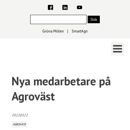
Gröna Möten
∣
SmartAgri
Nya medarbetare på
Agroväst
20220322
AGROVÄST