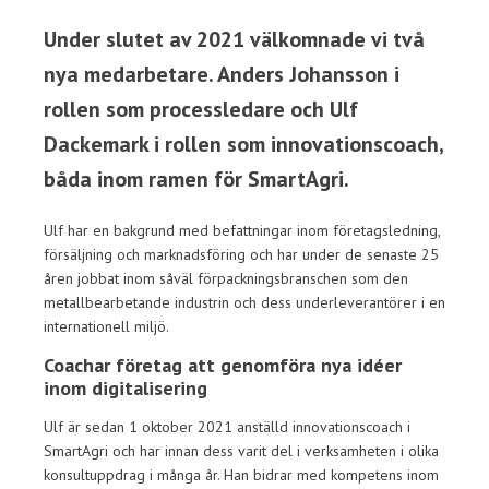
Under slutet av 2021 välkomnade vi två
nya medarbetare. Anders Johansson i
rollen som processledare och Ulf
Dackemark i rollen som innovationscoach,
båda inom ramen för SmartAgri.
Ulf har en bakgrund med befattningar inom företagsledning,
försäljning och marknadsföring och har under de senaste 25
åren jobbat inom såväl förpackningsbranschen som den
metallbearbetande industrin och dess underleverantörer i en
internationell miljö.
Coachar företag att genomföra nya idéer
inom digitalisering
Ulf är sedan 1 oktober 2021 anställd innovationscoach i
SmartAgri och har innan dess varit del i verksamheten i olika
konsultuppdrag i många år. Han bidrar med kompetens inom