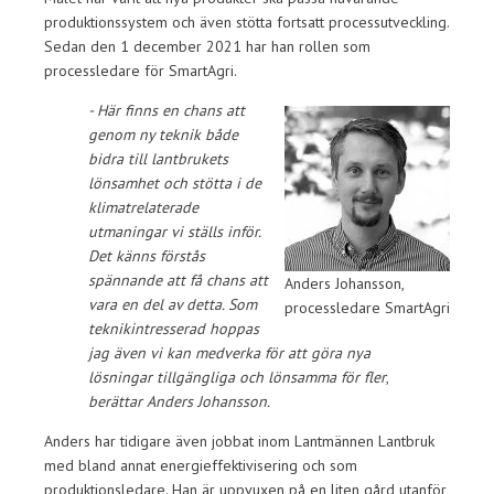
produktionssystem och även stötta fortsatt processutveckling.
Sedan den 1 december 2021 har han rollen som
processledare för SmartAgri.
- Här finns en chans att
genom ny teknik både
bidra till lantbrukets
lönsamhet och stötta i de
klimatrelaterade
utmaningar vi ställs inför.
Det känns förstås
spännande att få chans att
Anders Johansson,
vara en del av detta. Som
processledare SmartAgri
teknikintresserad hoppas
jag även vi kan medverka för att göra nya
lösningar tillgängliga och lönsamma för fler
,
berättar Anders Johansson.
Anders har tidigare även jobbat inom Lantmännen Lantbruk
med bland annat energieffektivisering och som
produktionsledare. Han är uppvuxen på en liten gård utanför