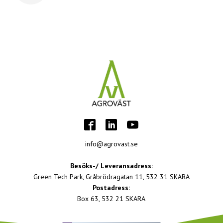
info@agrovast.se
Besöks-/ Leveransadress:
Green Tech Park, Gråbrödragatan 11, 532 31 SKARA
Postadress:
Box 63, 532 21 SKARA