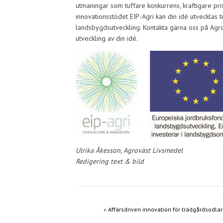
utmaningar som tuffare konkurrens, kraftigare pr
innovationsstödet EIP-Agri kan din idé utvecklas t
landsbygdsutveckling. Kontakta gärna oss på Agro
utveckling av din idé.
Ulrika Åkesson, Agroväst Livsmedel
Redigering text & bild
«
Affärsdriven innovation för trädgårdsodla