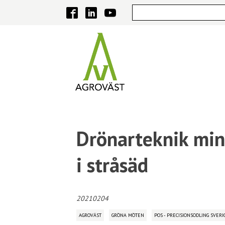
Drönarteknik min
i stråsäd
20210204
AGROVÄST
GRÖNA MÖTEN
POS - PRECISIONSODLING SVERI