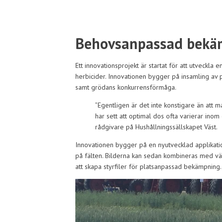
Behovsanpassad bek
Ett innovationsprojekt är startat för att utveckla
herbicider. Innovationen bygger på insamling av 
samt grödans konkurrensförmåga.
”Egentligen är det inte konstigare än att m
har sett att optimal dos ofta varierar inom 
rådgivare på Hushållningssällskapet Väst.
Innovationen bygger på en nyutvecklad applikatio
på fälten. Bilderna kan sedan kombineras med väd
att skapa styrfiler för platsanpassad bekämpning.