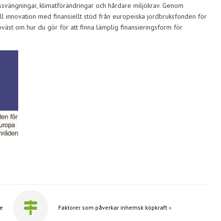
issvängningar, klimatförändringar och hårdare miljökrav. Genom
ill innovation med finansiellt stöd från europeiska jordbruksfonden för
väst om hur du gör för att finna lämplig finansieringsform för
re
Faktorer som påverkar inhemsk köpkraft
»