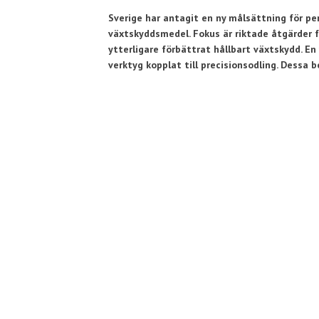
Sverige har antagit en ny målsättning för p
växtskyddsmedel. Fokus är riktade åtgärder 
ytterligare förbättrat hållbart växtskydd. En 
verktyg kopplat till precisionsodling. Dessa 