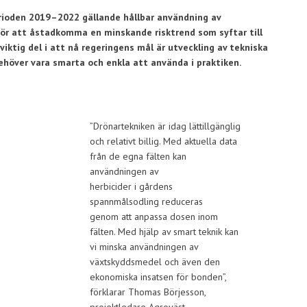
erioden 2019–2022 gällande hållbar användning av
för att åstadkomma en minskande risktrend som syftar till
viktig del i att nå regeringens mål är utveckling av tekniska
behöver vara smarta och enkla att använda i praktiken.
”Drönartekniken är idag lättillgänglig
och relativt billig. Med aktuella data
från de egna fälten kan
användningen av
herbicider i gårdens
spannmålsodling reduceras
genom att anpassa dosen inom
fälten. Med hjälp av smart teknik kan
vi minska användningen av
växtskyddsmedel och även den
ekonomiska insatsen för bonden”,
förklarar Thomas Börjesson,