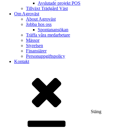
Avslutade projekt POS
Tillväxt Trädgård Väst
Om Agroväst
About Agroväst
Jobba hos oss
Spontanansökan
Träffa våra medarbetare
Mässor
Styrelsen
Finansiärer
Personuppgiftspolicy
Kontakt
Stäng