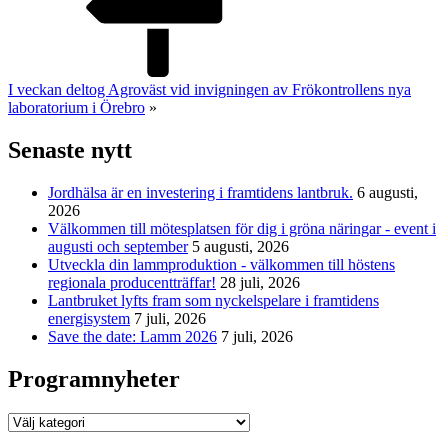
I veckan deltog Agroväst vid invigningen av Frökontrollens nya
laboratorium i Örebro
»
Senaste nytt
Jordhälsa är en investering i framtidens lantbruk.
6 augusti,
2026
Välkommen till mötesplatsen för dig i gröna näringar - event i
augusti och september
5 augusti, 2026
Utveckla din lammproduktion - välkommen till höstens
regionala producentträffar!
28 juli, 2026
Lantbruket lyfts fram som nyckelspelare i framtidens
energisystem
7 juli, 2026
Save the date: Lamm 2026
7 juli, 2026
Programnyheter
Programnyheter