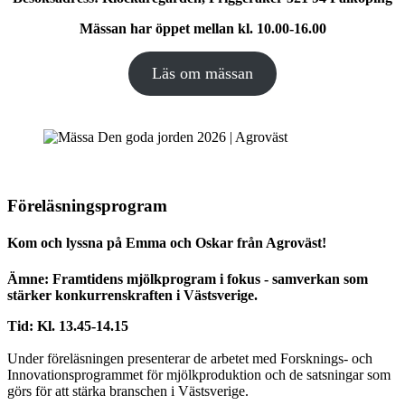
Mässan har öppet mellan kl. 10.00-16.00
Läs om mässan
Föreläsningsprogram
Kom och lyssna på Emma och Oskar från Agroväst!
Ämne: Framtidens mjölkprogram i fokus - samverkan som
stärker konkurrenskraften i Västsverige.
Tid: Kl. 13.45-14.15
Under föreläsningen presenterar de arbetet med Forsknings- och
Innovationsprogrammet för mjölkproduktion och de satsningar som
görs för att stärka branschen i Västsverige.