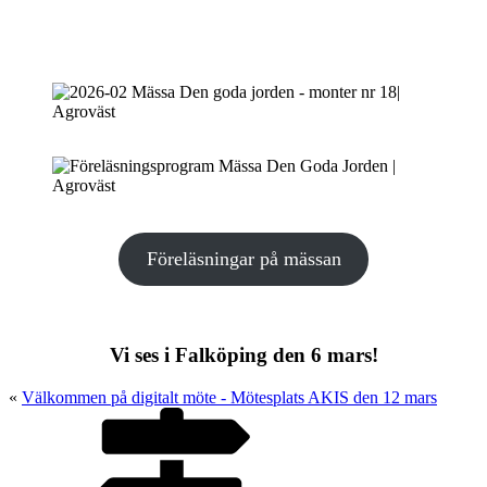
Föreläsningar på mässan
Vi ses i Falköping den 6 mars!
«
Välkommen på digitalt möte - Mötesplats AKIS den 12 mars