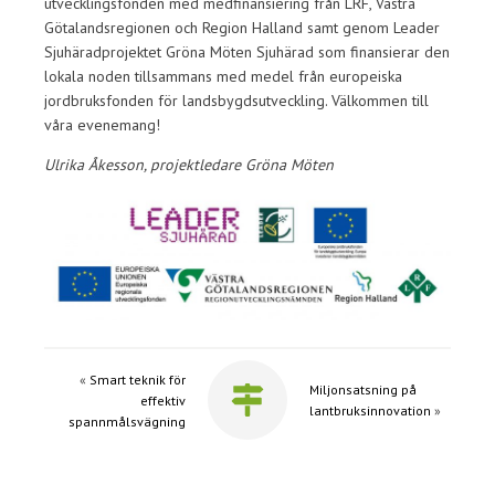
utvecklingsfonden med medfinansiering från LRF, Västra
Götalandsregionen och Region Halland samt genom Leader
Sjuhäradprojektet Gröna Möten Sjuhärad som finansierar den
lokala noden tillsammans med medel från europeiska
jordbruksfonden för landsbygdsutveckling. Välkommen till
våra evenemang!
Ulrika Åkesson, projektledare Gröna Möten
«
Smart teknik för
Miljonsatsning på
effektiv
lantbruksinnovation
»
spannmålsvägning