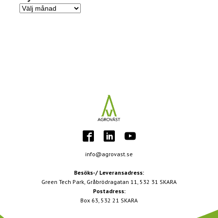
Nyhetsarkiv
info@agrovast.se
Besöks-/ Leveransadress:
Green Tech Park, Gråbrödragatan 11, 532 31 SKARA
Postadress:
Box 63, 532 21 SKARA