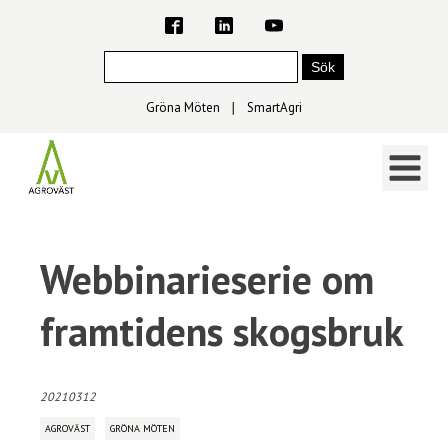
Gröna Möten
∣
SmartAgri
Webbinarieserie om
framtidens skogsbruk
20210312
AGROVÄST
GRÖNA MÖTEN