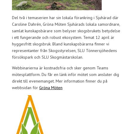
Del två i temaserien har sin lokala förankring i Sjuhärad där
Caroline Dahrén, Gröna Möten Sjuhärads lokala samordnare,
samlat kunskapsbärare som belyser skogsbrukets betydelse
i ett fungerande och robust ekosystem. Temat 12 april är
hyggesfritt skogsbruk. Bland kunskapsbärarna finner vi
representanter från Skogsstyrelsen, SLU Tönnersjöhedens
försökspark och SLU Skogmästarskolan.
Webbinarierna är kostnadsfria och sker genom Teams
mötesplattform. Du får en länk inför mötet som ansluter dig
direkt till evenemanget. Mer information finner du på
webbsidan för
Gröna Möten