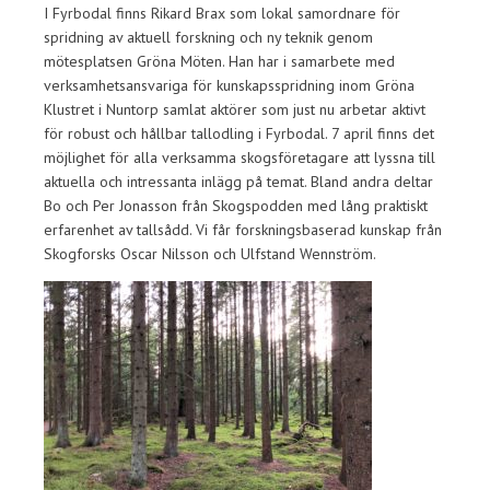
I Fyrbodal finns Rikard Brax som lokal samordnare för
spridning av aktuell forskning och ny teknik genom
mötesplatsen Gröna Möten. Han har i samarbete med
verksamhetsansvariga för kunskapsspridning inom Gröna
Klustret i Nuntorp samlat aktörer som just nu arbetar aktivt
för robust och hållbar tallodling i Fyrbodal. 7 april finns det
möjlighet för alla verksamma skogsföretagare att lyssna till
aktuella och intressanta inlägg på temat. Bland andra deltar
Bo och Per Jonasson från Skogspodden med lång praktiskt
erfarenhet av tallsådd. Vi får forskningsbaserad kunskap från
Skogforsks Oscar Nilsson och Ulfstand Wennström.