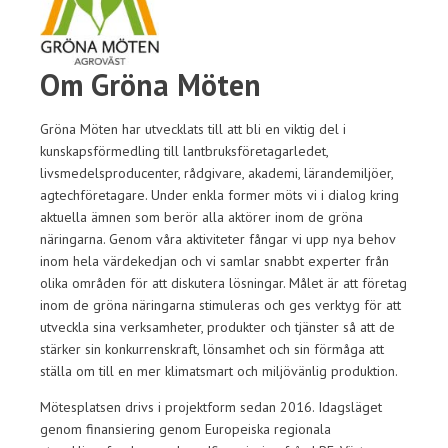
Om Gröna Möten
Gröna Möten har utvecklats till att bli en viktig del i
kunskapsförmedling till lantbruksföretagarledet,
livsmedelsproducenter, rådgivare, akademi, lärandemiljöer,
agtechföretagare. Under enkla former möts vi i dialog kring
aktuella ämnen som berör alla aktörer inom de gröna
näringarna. Genom våra aktiviteter fångar vi upp nya behov
inom hela värdekedjan och vi samlar snabbt experter från
olika områden för att diskutera lösningar. Målet är att företag
inom de gröna näringarna stimuleras och ges verktyg för att
utveckla sina verksamheter, produkter och tjänster så att de
stärker sin konkurrenskraft, lönsamhet och sin förmåga att
ställa om till en mer klimatsmart och miljövänlig produktion.
Mötesplatsen drivs i projektform sedan 2016. Idagsläget
genom finansiering genom Europeiska regionala