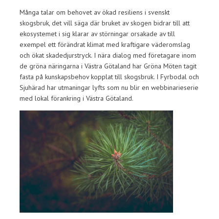
Många talar om behovet av ökad resiliens i svenskt
skogsbruk, det vill säga där bruket av skogen bidrar till att
ekosystemet i sig klarar av störningar orsakade av till
exempel ett förändrat klimat med kraftigare väderomslag
och ökat skadedjurstryck. I nära dialog med företagare inom
de gröna näringarna i Västra Götaland har Gröna Möten tagit
fasta på kunskapsbehov kopplat till skogsbruk. I Fyrbodal och
Sjuhärad har utmaningar lyfts som nu blir en webbinarieserie
med lokal förankring i Västra Götaland.