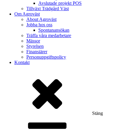
Avslutade projekt POS
Tillväxt Trädgård Väst
Om Agroväst
About Agroväst
Jobba hos oss
Spontanansökan
Träffa våra medarbetare
Mässor
Styrelsen
Finansiärer
Personuppgiftspolicy
Kontakt
Stäng