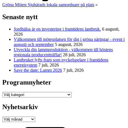
Gröna Möten Sjuhärads lokala samordnare på plats
»
Senaste nytt
Jordhälsa är en investering i framtidens lantbruk.
6 augusti,
2026
Välkommen till mötesplatsen för dig i gröna näringar - event i
augusti och september
5 augusti, 2026
Utveckla din lammproduktion - välkommen till höstens
regionala producentträffar!
28 juli, 2026
Lantbruket lyfts fram som nyckelspelare i framtidens
energisystem
7 juli, 2026
Save the date: Lamm 2026
7 juli, 2026
Programnyheter
Programnyheter
Nyhetsarkiv
Nyhetsarkiv