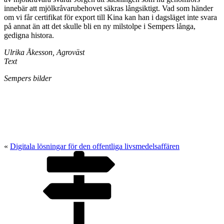
innebär att mjölkråvarubehovet säkras långsiktigt. Vad som händer
om vi får certifikat för export till Kina kan han i dagsläget inte svara
på annat än att det skulle bli en ny milstolpe i Sempers långa,
gedigna histora.
Ulrika Åkesson, Agroväst
Text
Sempers bilder
«
Digitala lösningar för den offentliga livsmedelsaffären