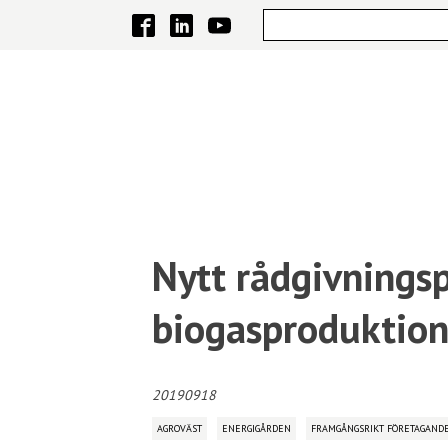
Nytt rådgivnings
biogasproduktio
20190918
AGROVÄST
ENERGIGÅRDEN
FRAMGÅNGSRIKT FÖRETAGAND