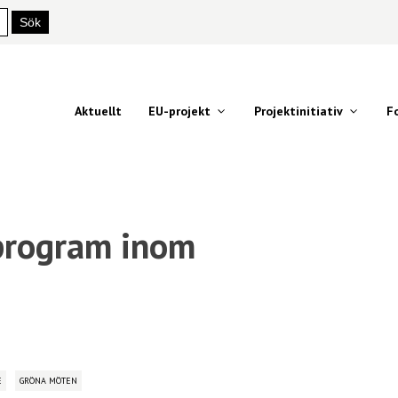
Aktuellt
EU-projekt
Projektinitiativ
F
program inom
n
E
GRÖNA MÖTEN