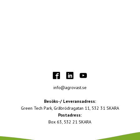
info@agrovast.se
Besöks-/ Leveransadress:
Green Tech Park, Gråbrödragatan 11, 532 31 SKARA
Postadress:
Box 63, 532 21 SKARA