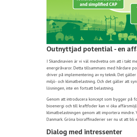
Outnyttjad potential - en af
I Skandinavien är vi väl medvetna om att i takt 
energiråvaror. Detta tillsammans med hårdare pol
driver på implementering av ny teknik. Det gäller
miljö- och klimatbelastning. Och det gäller att sy
lösningen, inte en fortsatt belastning.
Genom att introducera koncept som bygger på for
bioenergi och till kraftfoder kan vi öka affärsmöj
klimatbelastningen genom att importera mindre. V
Danmark. Gröna bioraffinaderier ser nu ut att bli
Dialog med intressenter