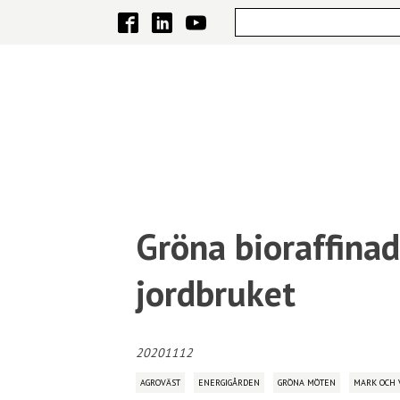
Gröna bioraffinade
jordbruket
20201112
AGROVÄST
ENERGIGÅRDEN
GRÖNA MÖTEN
MARK OCH 