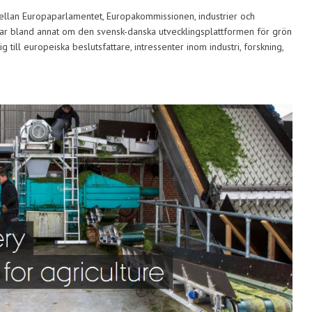
an Europaparlamentet, Europakommissionen, industrier och
merar bland annat om den svensk-danska utvecklingsplattformen för grön
 till europeiska beslutsfattare, intressenter inom industri, forskning,