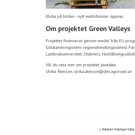
Klicka på bilden - nytt webbfönster öppnas.
Om projektet Green Valleys
Projektet finansieras genom medel från EU-prog
Götalandsregionens regionutvecklingsnämnd. Part
Lantbruksuniversitet, Chalmers, Hushållningssäll
Vill du veta mer om projektet, kontakta:
Ulrika Åkesson, ulrika.akesson@dev.agrovast.se
«
Hästen främjar häl