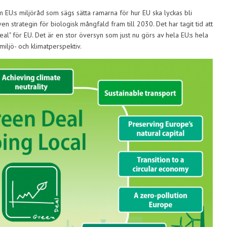
U:s miljöråd som sägs sätta ramarna för hur EU ska lyckas bli
en strategin för biologisk mångfald fram till 2030. Det har tagit tid att
al" för EU. Det är en stor översyn som just nu görs av hela EU:s hela
 miljö- och klimatperspektiv.