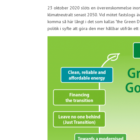
23 oktober 2020 slöts en överenskommelse inom E
klimatneutralt senast 2050. Vid mötet fastslogs äv
komma så här långt i det som kallas "the Green De
politik i syfte att göra den mer hållbar utifrån ett