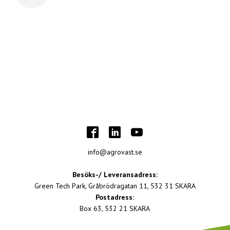
info@agrovast.se
Besöks-/ Leveransadress:
Green Tech Park, Gråbrödragatan 11, 532 31 SKARA
Postadress:
Box 63, 532 21 SKARA