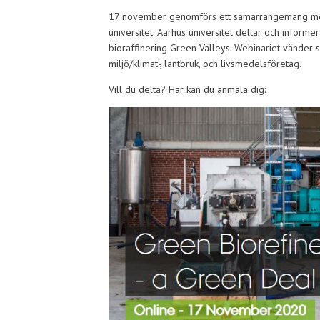
17 november genomförs ett samarrangemang mell
universitet. Aarhus universitet deltar och infor
bioraffinering Green Valleys. Webinariet vänder sig
miljö/klimat-, lantbruk, och livsmedelsföretag.
Vill du delta? Här kan du anmäla dig: