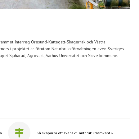
rammet Interreg Öresund-Kattegatt-Skagerrak och Västra
ners i projektet är förutom Naturbruksförvaltningen även Sveriges
skapet Sjuhärad, Agroväst, Aarhus Universitet och Skive kommune.
sa
Så skapar vi ett svenskt lantbruk i framkant
»