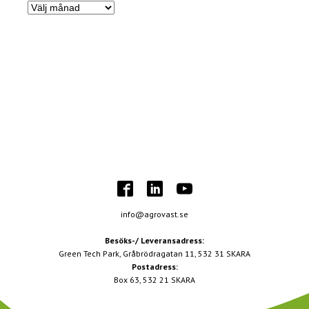
Nyhetsarkiv
info@agrovast.se
Besöks-/ Leveransadress:
Green Tech Park, Gråbrödragatan 11, 532 31 SKARA
Postadress:
Box 63, 532 21 SKARA