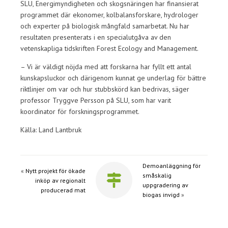
SLU, Energimyndigheten och skogsnäringen har finansierat
programmet där ekonomer, kolbalansforskare, hydrologer
och experter på biologisk mångfald samarbetat. Nu har
resultaten presenterats i en specialutgåva av den
vetenskapliga tidskriften Forest Ecology and Management.
– Vi är väldigt nöjda med att forskarna har fyllt ett antal
kunskapsluckor och därigenom kunnat ge underlag för bättre
riktlinjer om var och hur stubbskörd kan bedrivas, säger
professor Tryggve Persson på SLU, som har varit
koordinator för forskningsprogrammet.
Källa: Land Lantbruk
Demoanläggning för
«
Nytt projekt för ökade
småskalig
inköp av regionalt
uppgradering av
producerad mat
biogas invigd
»