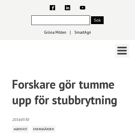
Gröna Möten
∣
SmartAgri
Forskare gör tumme
upp för stubbrytning
20160530
AGROVÄST
ENERGIGÅRDEN