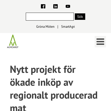
Gröna Möten
∣
SmartAgri
Nytt projekt för
ökade inköp av
regionalt producerad
mat