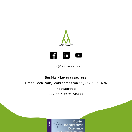
info@agrovast.se
Besöks-/ Leveransadress:
Green Tech Park, Gråbrödragatan 11, 532 31 SKARA
Postadress:
Box 63, 532 21 SKARA