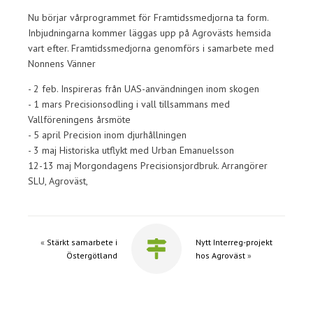
Nu börjar vårprogrammet för Framtidssmedjorna ta form.
Inbjudningarna kommer läggas upp på Agrovästs hemsida
vart efter. Framtidssmedjorna genomförs i samarbete med
Nonnens Vänner
- 2 feb. Inspireras från UAS-användningen inom skogen
- 1 mars Precisionsodling i vall tillsammans med
Vallföreningens årsmöte
- 5 april Precision inom djurhållningen
- 3 maj Historiska utflykt med Urban Emanuelsson
12-13 maj Morgondagens Precisionsjordbruk. Arrangörer
SLU, Agroväst,
«
Stärkt samarbete i
Nytt Interreg-projekt
Östergötland
hos Agroväst
»