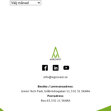
Nyhetsarkiv
info@agrovast.se
Besöks-/ Leveransadress:
Green Tech Park, Gråbrödragatan 11, 532 31 SKARA
Postadress:
Box 63, 532 21 SKARA