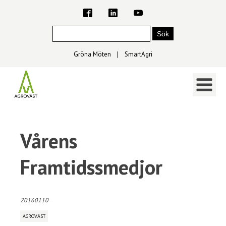
Gröna Möten
∣
SmartAgri
Vårens
Framtidssmedjor
20160110
AGROVÄST