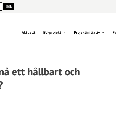
Aktuellt
EU-projekt
Projektinitiativ
F
nå ett hållbart och
?