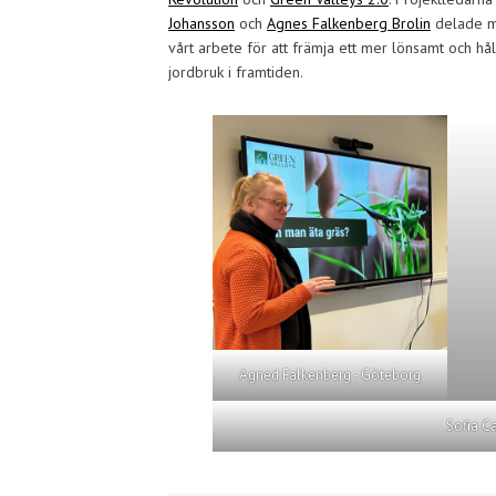
Johansson
och
Agnes Falkenberg Brolin
delade m
vårt arbete för att främja ett mer lönsamt och hål
jordbruk i framtiden.
Agned Falkenberg - Göteborg
Sofia Ca