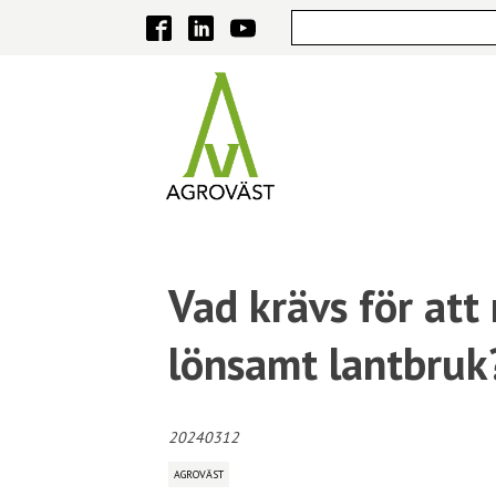
Vad krävs för att 
lönsamt lantbruk
20240312
AGROVÄST