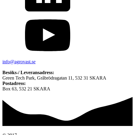
info@agrovast.se
Besöks-/ Leveransadress:
Green Tech Park, Gråbrödragatan 11, 532 31 SKARA
Postadress:
Box 63, 532 21 SKARA