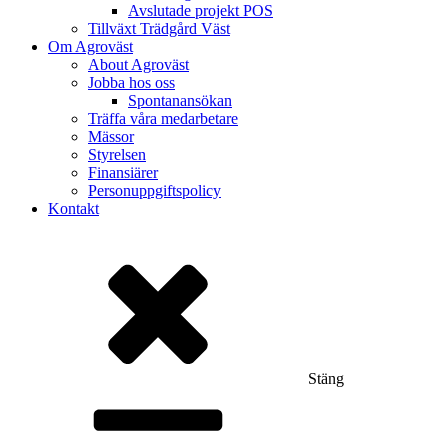
Avslutade projekt POS
Tillväxt Trädgård Väst
Om Agroväst
About Agroväst
Jobba hos oss
Spontanansökan
Träffa våra medarbetare
Mässor
Styrelsen
Finansiärer
Personuppgiftspolicy
Kontakt
Stäng