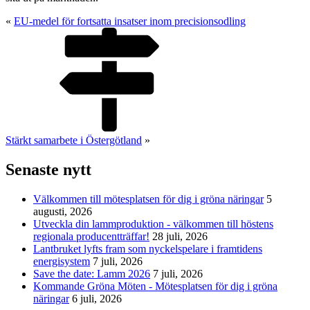
«
EU-medel för fortsatta insatser inom precisionsodling
Stärkt samarbete i Östergötland
»
Senaste nytt
Välkommen till mötesplatsen för dig i gröna näringar
5
augusti, 2026
Utveckla din lammproduktion - välkommen till höstens
regionala producentträffar!
28 juli, 2026
Lantbruket lyfts fram som nyckelspelare i framtidens
energisystem
7 juli, 2026
Save the date: Lamm 2026
7 juli, 2026
Kommande Gröna Möten - Mötesplatsen för dig i gröna
näringar
6 juli, 2026